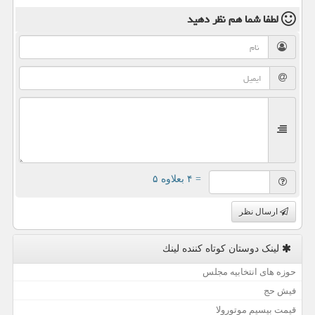
لطفا شما هم
نظر دهید
= ۴ بعلاوه ۵
ارسال نظر
لینک دوستان كوتاه كننده لینك
حوزه های انتخابیه مجلس
فیش حج
قیمت بیسیم موتورولا