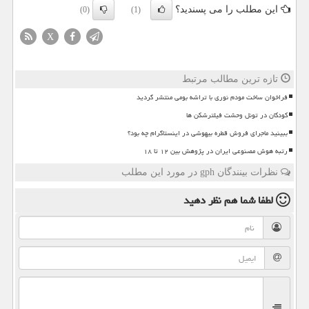
این مطلب را می پسندید؟
(0)
(1)
X
تازه ترین مطالب مرتبط
فراخوان ساخت مودم نوری با تراشه بومی منتشر گردید
کودکان در تونل وحشت فیلترشکن ها
ببینید ماجرای فروش قطره بیهوشی در اینستاگرام چه بود؟
رتبه هوش مصنوعی ایران در پژوهش بین ۱۲ تا ۱۸
نظرات بینندگان gph در مورد این مطلب
لطفا شما هم
نظر دهید