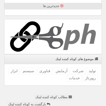
جدیدترین ها
موضوع های كوتاه كننده لینك
تولید
شركت
آزمایش
فناوری
سیستم
ابزار
رپورتاژ
خدمات
مطالب کوتاه کننده لینک
بازگشت به کوتاه کننده لینک