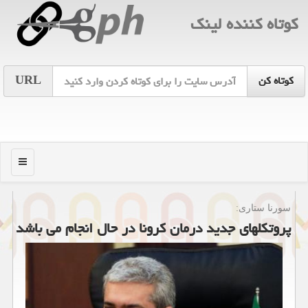
كوتاه كننده لینك
URL
منو
سورنا ستاری:
پروتكلهای جدید درمان كرونا در حال انجام می باشد