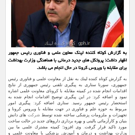
به گزارش كوتاه كننده لینك معاون علمی و فناوری رئیس جمهور
اظهار داشت: پروتكل های جدید درمانی با هماهنگی وزارت بهداشت
برای مقابله با ویروس كرونا در حال انجام می باشد.
به گزارش كوتاه كننده لینك به نقل از معاونت علمی و فناوری رئیس
جمهوری، سورنا ستاری به پیگیری تلفنی رئیس جمهوری از نتایج
اقدامات انجام شده در كمیته مقابله با كرونای معاونت علمی اشاره
نمود و اضافه كرد: در این پیگیری توضیح اقدامات انجام شده به
استحضار رئیس جمهور رسید. ستاری اضافه كرد: پیگیری امور
مربوط به حوزه علم و فناوری در جهت مقابله با ویروس كرونا و
تجهیزات و ملزومات پزشكی ساخته شده توسط
شركت
های دانش
بنیان و كارآزمائی بالینی و بهره برداری داروهای جدید در حالت ساخت
مورد تاكید قرار گرفت. وی افزود؛ كمیته مشترك علمی ما بین
وزارت بهداشت و درمان و آموزش پزشكی با معاونت علمی و