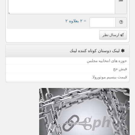
= ۲ بعلاوه ۲
ارسال نظر
لینک دوستان كوتاه كننده لینك
حوزه های انتخابیه مجلس
فیش حج
قیمت بیسیم موتورولا