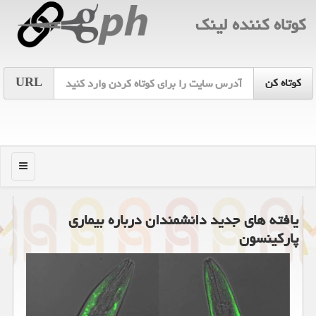
كوتاه كننده لینك
URL
منو
یافته های جدید دانشمندان درباره بیماری
پاركینسون