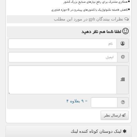
همکاری مشترک برای رفع نیازهای صنایع بزرگ کشور
کاهش فاصله تکنولوژیک با کشورهای پیشرو در 6 حوزه فناوری
نظرات بینندگان gph در مورد این مطلب
لطفا شما هم
نظر دهید
= ۹ بعلاوه ۴
ارسال نظر
لینک دوستان كوتاه كننده لینك