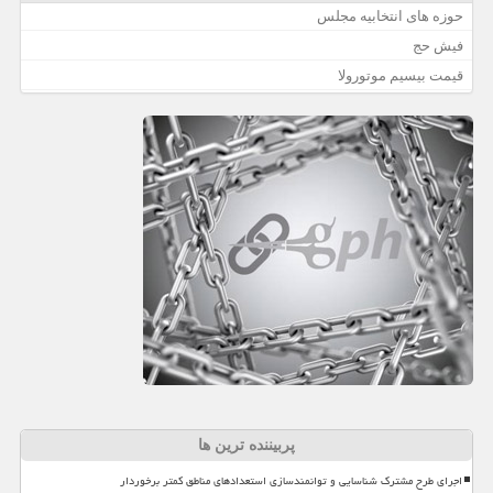
حوزه های انتخابیه مجلس
فیش حج
قیمت بیسیم موتورولا
پربیننده ترین ها
اجرای طرح مشترک شناسایی و توانمندسازی استعدادهای مناطق کمتر برخوردار