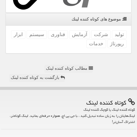
موضوع های كوتاه كننده لینك
تولید
شركت
آزمایش
فناوری
سیستم
ابزار
رپورتاژ
خدمات
مطالب کوتاه کننده لینک
بازگشت به کوتاه کننده لینک
كوتاه كننده لینك
کوتاه کننده لینک یا کوچک کننده لینک
لینک‌هایتان را به زبان ساده تبدیل کنید ، با جی پی اچ، همواره حرفه‌ای بمانید. لینک کوتاه‌تر،
اشتراک آسان‌تر!