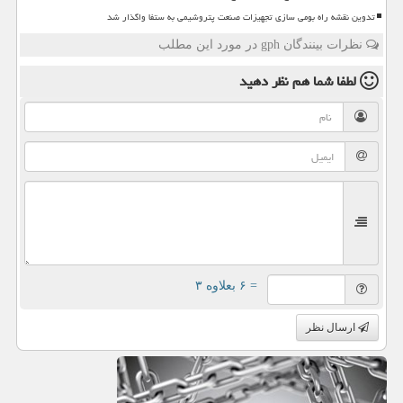
تدوین نقشه راه بومی سازی تجهیزات صنعت پتروشیمی به ستفا واگذار شد
نظرات بینندگان gph در مورد این مطلب
لطفا شما هم
نظر دهید
= ۶ بعلاوه ۳
ارسال نظر