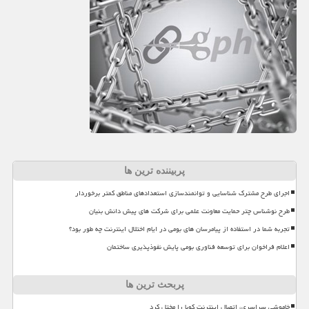
پربیننده ترین ها
اجرای طرح مشترک شناسایی و توانمندسازی استعدادهای مناطق کمتر برخوردار
طرح نوشناس چتر حمایت معاونت علمی برای شرکت های پیش دانش بنیان
تجربه شما در استفاده از پیامرسان های بومی در ایام اختلال اینترنت چه طور بود؟
اعلام فراخوان برای توسعه فناوری بومی پایش نفوذپذیری ساختمان
پربحث ترین ها
خاموشی سراسری، اتصال اینترنت کوبا را مختل کرد