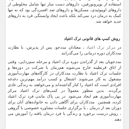
استفاده از بوپرونورفین، داروهای دست ساز تنها شامل مخلوطی از
داروهای اوپیوئیدی، مسکن‌ها و داروهای ضد افسردگی بود که نه تنها
کمک به درمان درد نمی‌کند بلکه باعث ایجاد وابستگی فرد به داروهای
جدید خواهد شد
.
روش کمپ های قانونی ترک اعتیاد
در
مرکز ترک اعتیاد
، معتادان مددجو، پس از پذیرش، با نظارت
مددکاران دوره درمانی را می‌گذرانند.
مددجویان بعد از گذراندن دوره ترک اعتیاد و مرحله سم‌زدایی، وقتی
از اتاق قرنطینه خارج می‌شوند هم‌زمان با شرکت در دوره‌ها و
جلسات ترک اعتیاد با نظارت مددکاران در کارگاه‌های مهارت‌آموزی
مشغول به کار می‌شوند. اشتغال و کسب درآمد مهم‌ترین دغدغه
افرادی است که اعتیاد را کنار گذاشته‌اند و می‌خواهند به زندگی عادی
برگردند. بدین منظور معمولاً در کمپ‌های ترک اعتیاد مرکز
مهارت‌آموزی هم ایجاد می‌شود. در پی پاک ماندن فرد ترک اعتیاد
کرده، همچنین مددکاران برای آگاهی دادن به خانواده‌های آنان برای
دوران بعد از درمان ، با برگزاری جلسات مشاوره خصوصی یا گروهی
، روش درست برخورد و زندگی با فرد درمان یافته را آموزش می
دهند.