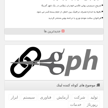
شروع سرویس پولی تاکسی خودران زوکس در یک شهر آمریکا
دقیقا به اندازه مصرف ترافیک بین الملل از حجم بسته کسر می شود
فراخوان ساخت مودم نوری با تراشه بومی منتشر گردید
جدیدترین ها
موضوع های كوتاه كننده لینك
تولید
شركت
آزمایش
فناوری
سیستم
ابزار
رپورتاژ
خدمات