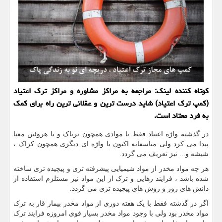
كوتاه كننده لینك: مراجعه به مراكز مشاوره و مراكز ترك اعتیاد
(كمپ ترك اعتیاد) شاید درست ترین و عقلانی ترین راه برای كمك
به فرد معتاد است.
در گذشته واژه اعتیاد فقط با موادی همچون تریاک و یا هروئین معنا
پیدا می کرد ولی متاسفانه اکنون با واژه ای دیگری همچون کراک ،
شیشه و... نیز تعریف می گردد.
هر چه مواد مخدر از مواد شیمیایی پیشرفته تری و پیچیده تری ساخته
شده باشد ، فرایند رهایی و ترک از این مواد نیز مستلزم استفاده از
دانش های روز و روش های پیچیده تری می گردد.
اگر در گذشته فقط با یک هفته دوری از مواد مخدر بیمار قار به ترک
مواد مخدر بود ولی با وجود مواد مخدر بسیار قوی امروزه فرایند ترک