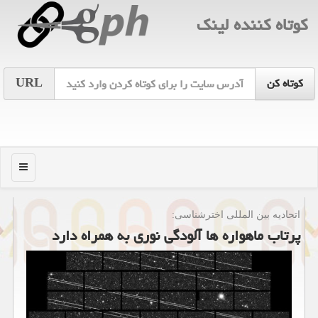
كوتاه كننده لینك
URL
منو
اتحادیه بین المللی اخترشناسی:
پرتاب ماهواره ها آلودگی نوری به همراه دارد