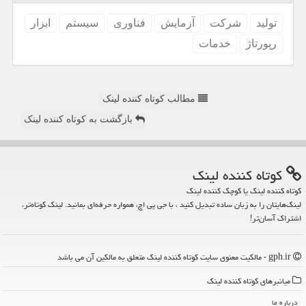
تولید
شركت
آزمایش
فناوری
سیستم
ابزار
رپورتاژ
خدمات
مطالب کوتاه کننده لینک
بازگشت به کوتاه کننده لینک
كوتاه كننده لینك
کوتاه کننده لینک یا کوچک کننده لینک
لینک‌هایتان را به زبان ساده تبدیل کنید ، با جی پی اچ، همواره حرفه‌ای بمانید. لینک کوتاه‌تر،
اشتراک آسان‌تر!
gph.ir - مالکیت معنوی سایت كوتاه كننده لینك متعلق به مالکین آن می باشد
میانبرهای كوتاه كننده لینك
درباره ما