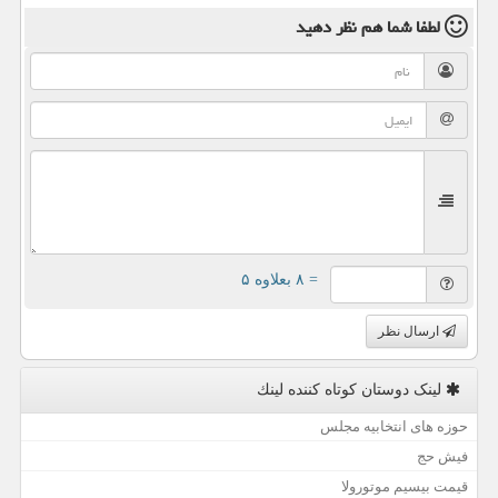
لطفا شما هم
نظر دهید
= ۸ بعلاوه ۵
ارسال نظر
لینک دوستان كوتاه كننده لینك
حوزه های انتخابیه مجلس
فیش حج
قیمت بیسیم موتورولا