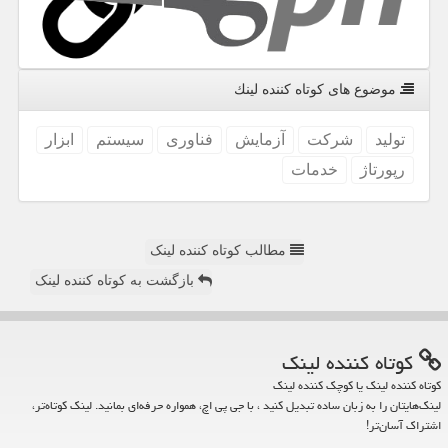
موضوع های كوتاه كننده لینك
تولید
شركت
آزمایش
فناوری
سیستم
ابزار
رپورتاژ
خدمات
مطالب کوتاه کننده لینک
بازگشت به کوتاه کننده لینک
كوتاه كننده لینك
کوتاه کننده لینک یا کوچک کننده لینک
لینک‌هایتان را به زبان ساده تبدیل کنید ، با جی پی اچ، همواره حرفه‌ای بمانید. لینک کوتاه‌تر،
اشتراک آسان‌تر!