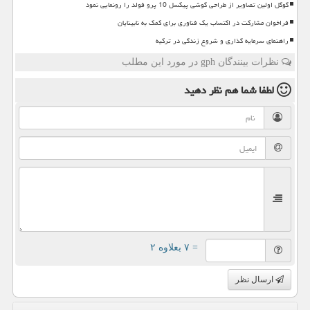
گوگل اولین تصاویر از طراحی گوشی پیکسل 10 پرو فولد را رونمایی نمود
فراخوان مشارکت در اکتساب یک فناوری برای کمک به نابینایان
راهنمای سرمایه گذاری و شروع زندگی در ترکیه
نظرات بینندگان gph در مورد این مطلب
لطفا شما هم
نظر دهید
= ۷ بعلاوه ۲
ارسال نظر