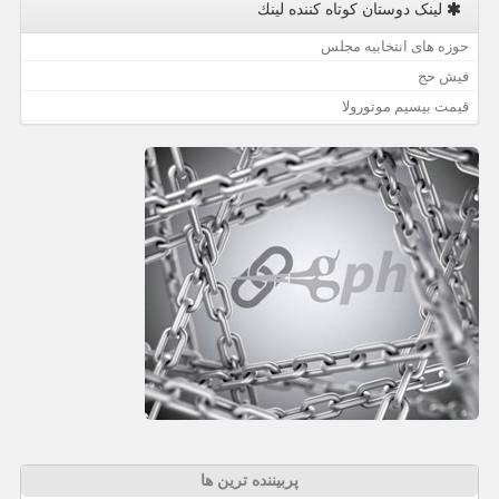
لینک دوستان كوتاه كننده لینك
حوزه های انتخابیه مجلس
فیش حج
قیمت بیسیم موتورولا
پربیننده ترین ها