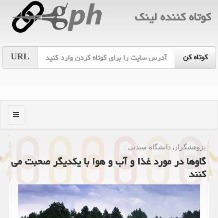
كوتاه كننده لینك
URL
منو
پژوهشگران دانشگاه سیدنی :
گاوها در مورد غذا و آب و هوا با یكدیگر صحبت می
كنند