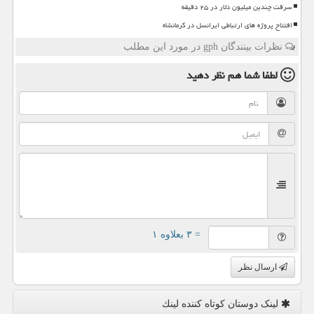
سرقت چندین میلیون دلار در ۲۵ دقیقه
افتتاح پروژه های ارتباطی ایرانسل در کرمانشاه
نظرات بینندگان gph در مورد این مطلب
لطفا شما هم
نظر دهید
= ۳ بعلاوه ۱
ارسال نظر
لینک دوستان كوتاه كننده لینك