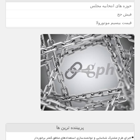
حوزه های انتخابیه مجلس
فیش حج
قیمت بیسیم موتورولا
پربیننده ترین ها
اجرای طرح مشترک شناسایی و توانمندسازی استعدادهای مناطق کمتر برخوردار