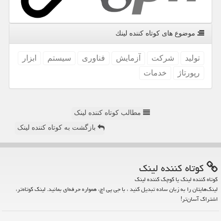
موضوع های كوتاه كننده لینك
تولید
شركت
آزمایش
فناوری
سیستم
ابزار
رپورتاژ
خدمات
مطالب کوتاه کننده لینک
بازگشت به کوتاه کننده لینک
كوتاه كننده لینك
کوتاه کننده لینک یا کوچک کننده لینک
لینک‌هایتان را به زبان ساده تبدیل کنید ، با جی پی اچ، همواره حرفه‌ای بمانید. لینک کوتاه‌تر،
اشتراک آسان‌تر!