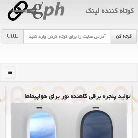
كوتاه كننده لینك
URL
منو
تولید پنجره برقی كاهنده نور برای هواپیماها