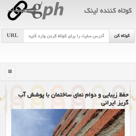
كوتاه كننده لینك
URL
منو
حفظ زیبایی و دوام نمای ساختمان با پوشش آب
گریز ایرانی