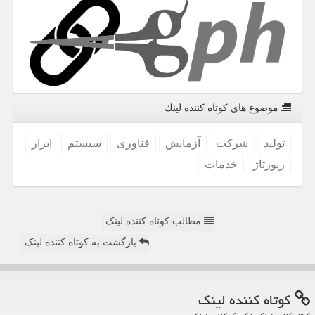
موضوع های كوتاه كننده لینك
تولید
شركت
آزمایش
فناوری
سیستم
ابزار
رپورتاژ
خدمات
مطالب کوتاه کننده لینک
بازگشت به کوتاه کننده لینک
كوتاه كننده لینك