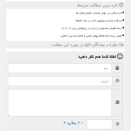
تازه ترین مطالب مرتبط
خردسالان در تونل وحشت فیلترشکن ها
سرقت چندین میلیون دلار در ۲۵ دقیقه
رتبه هوش مصنوعی ایران در پژوهش بین ۱۲ تا ۱۸
تغییر پارادایم همکاریهای علمی و فناورانه بین المللی
نظرات بینندگان gph در مورد این مطلب
لطفا شما هم
نظر دهید
= ۲ بعلاوه ۳