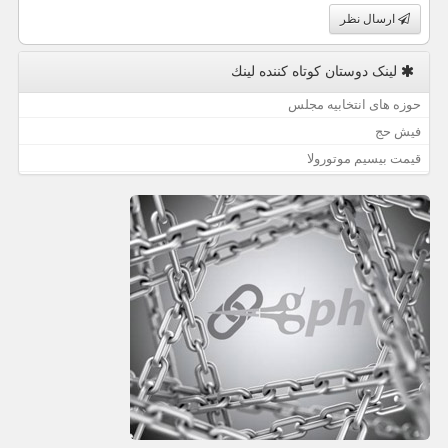
ارسال نظر
لینک دوستان كوتاه كننده لینك
حوزه های انتخابیه مجلس
فیش حج
قیمت بیسیم موتورولا