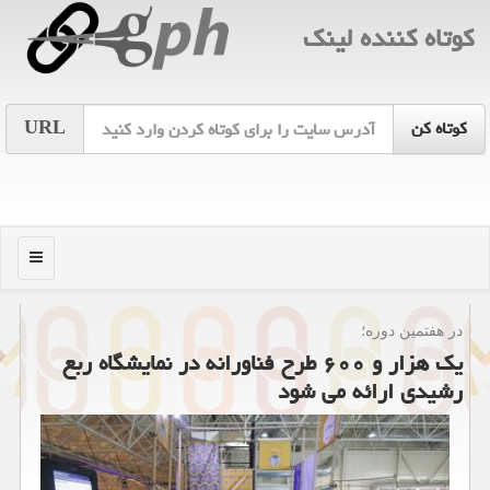
كوتاه كننده لینك
URL
منو
در هفتمین دوره؛
یك هزار و ۶۰۰ طرح فناورانه در نمایشگاه ربع
رشیدی ارائه می شود