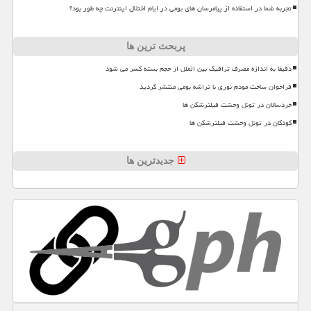
تجربه شما در استفاده از پیامرسان های بومی در ایام اختلال اینترنت چه طور بود؟
پربحث ترین ها
دقیقا به اندازه مصرف ترافیک بین الملل از حجم بسته کسر می شود
فراخوان ساخت مودم نوری با تراشه بومی منتشر گردید
خردسالان در تونل وحشت فیلترشکن ها
کودکان در تونل وحشت فیلترشکن ها
جدیدترین ها