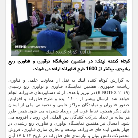
كوتاه كننده لینك: در هفتمین نمایشگاه نوآوری و فناوری ربع
رشیدی، بیشتر از 1600 طرح فناورانه ارائه می شوند.
به گزارش كوتاه كننده لینك به نقل از معاونت علمی و فناوری
ریاست جمهوری، هفتمین نمایشگاه فناوری و نوآوری ربع رشیدی
(RINOTEX ۲۰۱۹) در تبریز با هدف ارائه دستاوردهای فناورانه انجام
خواهد شد. ارسال بیشتر از ۱۶۰۰ ایده و طرح فناورانه و افزایش
حضور فناوران و نمایندگان مراكز علمی و تحقیقاتی ملی از استان
های دیگر همچون نقاط قوت این رویداد شمرده می شود. همین طور
هر ساله بر تعداد
شركت
كنندگان بین المللی این رویداد افزوده می
شود. امسال نیز هفتمین نمایشگاه نوآوری و فناوری ربع رشیدی در
چهار بخش ایده های فناورانه، توسعه و تجاری سازی فناوری، فروش
محصولات دانش بنیان و نیازمندی های فناورانه در تاریخ ۱۳ تا ۱۷ آبان