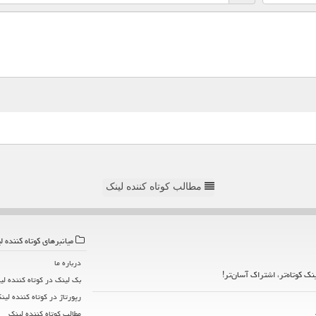
مطالب کوتاه کننده لینک
میانبرهای كوتاه كننده ل
درباره ما
ینک کوتاه‌تر، اشتراک آسان‌تر!
بک لینک در كوتاه كننده لی
رپورتاژ در كوتاه كننده لین
مطالب كوتاه كننده لینك