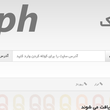
ك
آدرس
ابزار
رپورتاژ
زیافت می شوند