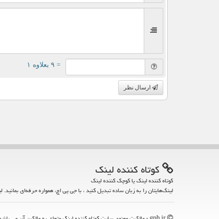
= ۹ بعلاوه ۱
ارسال نظر
كوتاه كننده لینك
کوتاه کننده لینک یا کوچک کننده لینک
لینک‌هایتان را به زبان ساده تبدیل کنید ، با جی پی اچ، همواره حرفه‌ای بمانید. ل
gph.ir - مالکیت معنوی سایت كوتاه كننده لینك متعلق به مالکین آن می باشد