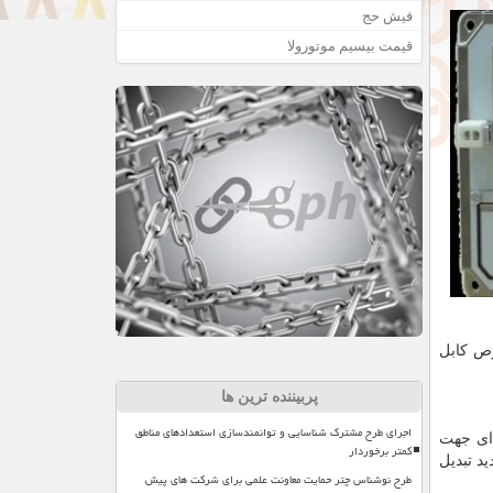
فیش حج
قیمت بیسیم موتورولا
وص كابل
پربیننده ترین ها
اجرای طرح مشترک شناسایی و توانمندسازی استعدادهای مناطق
ای جهت
کمتر برخوردار
ید تبدیل
طرح نوشناس چتر حمایت معاونت علمی برای شرکت های پیش