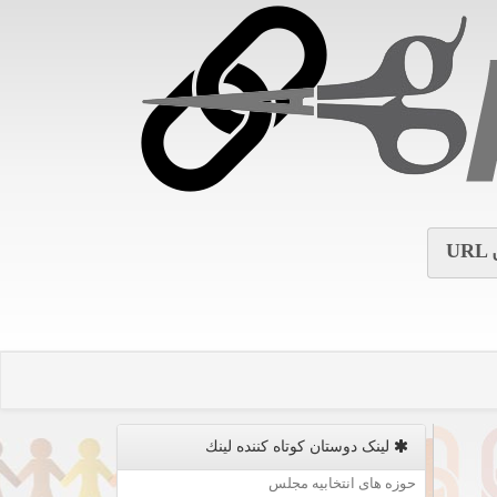
URL
لینک دوستان كوتاه كننده لینك
حوزه های انتخابیه مجلس