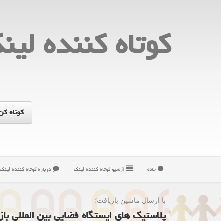
كوتاه كننده لین
خانه
آرشیو كوتاه كننده لینك
درباره كوتاه كننده لینك
با ارسال ماشین بازیافت؛
پلاستیك های ایستگاه فضایی بین المللی با