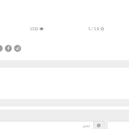
1532
5
/
5.0
X