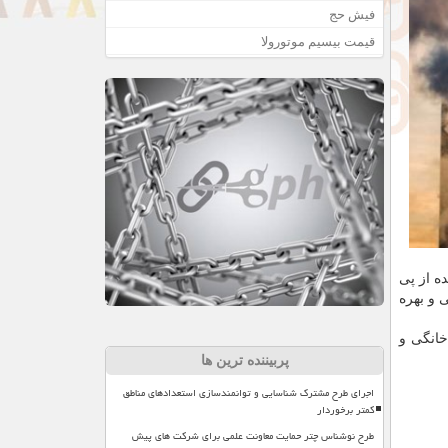
فیش حج
قیمت بیسیم موتورولا
ه از پی
 و بهره
خانگی و
پربیننده ترین ها
اجرای طرح مشترک شناسایی و توانمندسازی استعدادهای مناطق
کمتر برخوردار
طرح نوشناس چتر حمایت معاونت علمی برای شرکت های پیش