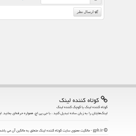
ارسال نظر
كوتاه كننده لینك
کوتاه کننده لینک یا کوچک کننده لینک
لینک‌هایتان را به زبان ساده تبدیل کنید ، با جی پی اچ، همواره حرفه‌ای بمانید. ل
gph.ir - مالکیت معنوی سایت كوتاه كننده لینك متعلق به مالکین آن می باشد