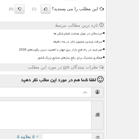
این مطلب را می پسندید؟
(0)
(1)
تازه ترین مطالب مرتبط
خردسالان در تونل وحشت فیلترشکن ها
سرقت چندین میلیون دلار در ۲۵ دقیقه
خورشید در راه فتح بازار برق جهان با اهمیت ترین رکوردهای 2026
همکاری مشترک برای رفع نیازهای صنایع بزرگ کشور
نظرات بینندگان gph در مورد این مطلب
لطفا شما هم
در مورد این مطلب
نظر دهید
= ۵ بعلاوه ۵