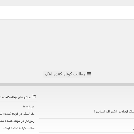
مطالب کوتاه کننده لینک
میانبرهای كوتاه كننده ل
درباره ما
ینک کوتاه‌تر، اشتراک آسان‌تر!
بک لینک در كوتاه كننده لی
رپورتاژ در كوتاه كننده لین
مطالب كوتاه كننده لینك