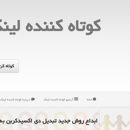
كوتاه كننده لین
خانه
آرشیو كوتاه كننده لینك
درباره كوتاه كننده لینك
ابداع روش جدید تبدیل دی اكسیدكربن به 