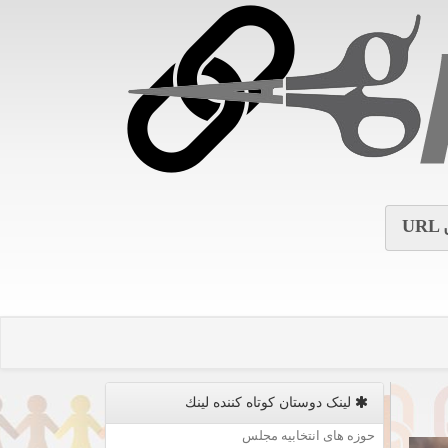
URL
لینک دوستان كوتاه كننده لینك
حوزه های انتخابیه مجلس