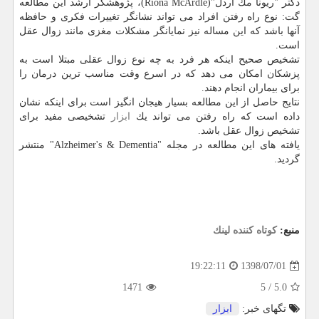
دكتر "ریونا مك آردل"(Ríona McArdle)، پژوهشگر ارشد این مطالعه
گت: نوع راه رفتن افراد می تواند نشانگر تغییرات فكری و حافظه
آنها باشد كه این مساله نیز نمایانگر مشكلات مغزی مانند زوال عقل
است.
تشخیص صحیح اینكه هر فرد به چه نوع زوال عقلی مبتلا است به
پزشكان امكان می دهد كه در اسرع وقت مناسب ترین درمان را
برای بیماران انجام دهند.
نتایج حاصل از این مطالعه بسیار هیجان انگیز است برای اینكه نشان
داده است كه راه رفتن می تواند یك
ابزار
تشخیصی مفید برای
تشخیص زوال عقل باشد.
یافته های این مطالعه در مجله "Alzheimer's & Dementia" منتشر
گردید.
منبع:
كوتاه كننده لینك
1398/07/01
19:22:11
1471
5
/
5.0
تگهای خبر:
ابزار