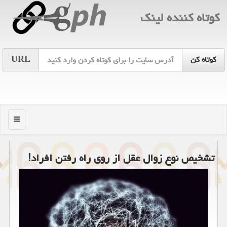
كوتاه كننده لینك
URL
منو
تشخیص نوع زوال عقل از روی راه رفتن افراد!