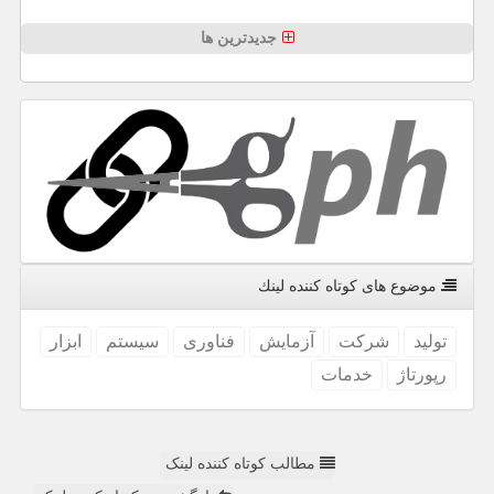
جدیدترین ها
موضوع های كوتاه كننده لینك
تولید
شركت
آزمایش
فناوری
سیستم
ابزار
رپورتاژ
خدمات
مطالب کوتاه کننده لینک