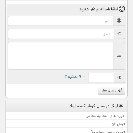
لطفا شما هم
نظر دهید
= ۹ بعلاوه ۳
ارسال نظر
لینک دوستان كوتاه كننده لینك
حوزه های انتخابیه مجلس
فیش حج
قیمت بیسیم موتورولا