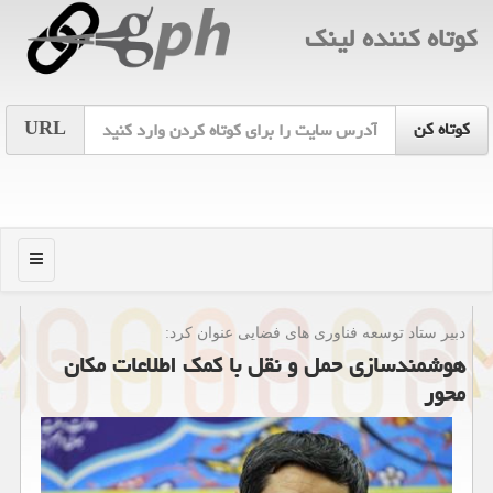
كوتاه كننده لینك
URL
منو
دبیر ستاد توسعه فناوری های فضایی عنوان كرد:
هوشمندسازی حمل و نقل با كمك اطلاعات مكان
محور