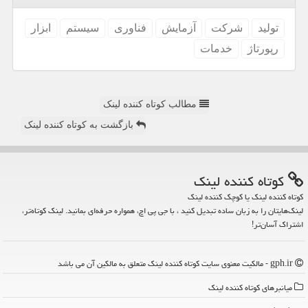
تولید
شركت
آزمایش
فناوری
سیستم
ابزار
رپورتاژ
خدمات
مطالب کوتاه کننده لینک
بازگشت به کوتاه کننده لینک
كوتاه كننده لینك
کوتاه کننده لینک یا کوچک کننده لینک
لینک‌هایتان را به زبان ساده تبدیل کنید ، با جی پی اچ، همواره حرفه‌ای بمانید. لینک کوتاه‌تر،
اشتراک آسان‌تر!
gph.ir - مالکیت معنوی سایت كوتاه كننده لینك متعلق به مالکین آن می باشد
میانبرهای كوتاه كننده لینك