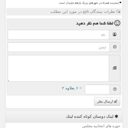
اینترنت همراه در شهرهای بزرگ بازهم ناپایدار است
نظرات بینندگان gph در مورد این مطلب
لطفا شما هم
نظر دهید
= ۶ بعلاوه ۲
ارسال نظر
لینک دوستان كوتاه كننده لینك
حوزه های انتخابیه مجلس