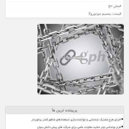
فیش حج
قیمت بیسیم موتورولا
پربیننده ترین ها
اجرای طرح مشترک شناسایی و توانمندسازی استعدادهای مناطق کمتر برخوردار
طرح نوشناس چتر حمایت معاونت علمی برای شرکت های پیش دانش بنیان