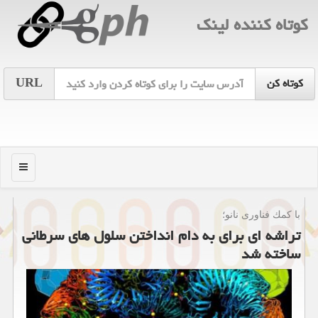
كوتاه كننده لینك
URL
منو
با كمك فناوری نانو؛
تراشه ای برای به دام انداختن سلول های سرطانی
ساخته شد