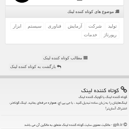
موضوع های كوتاه كننده لینك
تولید
شركت
آزمایش
فناوری
سیستم
ابزار
رپورتاژ
خدمات
مطالب کوتاه کننده لینک
بازگشت به کوتاه کننده لینک
كوتاه كننده لینك
کوتاه کننده لینک یا کوچک کننده لینک
لینک‌هایتان را به زبان ساده تبدیل کنید ، با جی پی اچ، همواره حرفه‌ای بمانید. لینک کوتاه‌تر،
اشتراک آسان‌تر!
gph.ir - مالکیت معنوی سایت كوتاه كننده لینك متعلق به مالکین آن می باشد