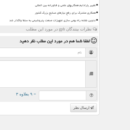
تغییر پارادایم همکاریهای علمی و فناورانه بین المللی
همکاری مشترک برای رفع نیازهای صنایع بزرگ کشور
تدوین نقشه راه بومی سازی تجهیزات صنعت پتروشیمی به ستفا واگذار شد
نظرات بینندگان gph در مورد این مطلب
لطفا شما هم
در مورد این مطلب
نظر دهید
= ۹ بعلاوه ۳
ارسال نظر