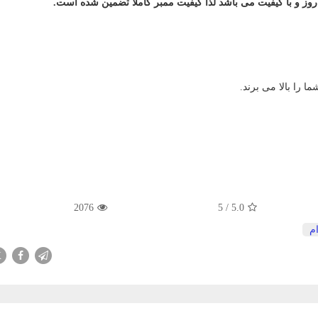
وز و با کیفیت می باشد لذا کیفیت ممبر کاملا تضمین شده است.
ا را بالا می برند.
2076
5
/
5.0
م
X