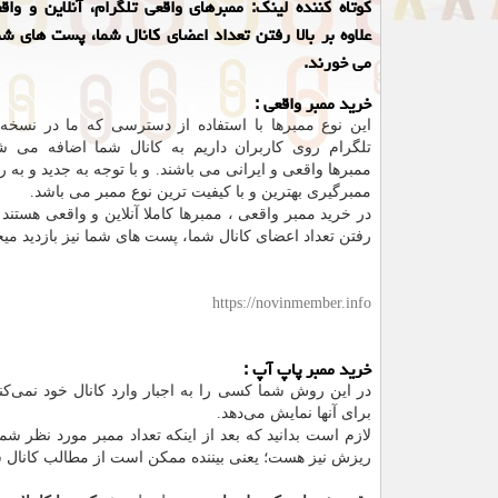
كوتاه كننده لینك: ممبرهای واقعی تلگرام، آنلاین و وا
علاوه بر بالا رفتن تعداد اعضای كانال شما، پست های شما
می خورند.
خرید ممبر واقعی :
این نوع ممبرها با استفاده از دسترسی که ما در نسخه 
تلگرام روی کاربران داریم به کانال شما اضافه می ش
ممبرها واقعی و ایرانی می باشند. و با توجه به جدید و به
ممبرگیری بهترین و با کیفیت ترین نوع ممبر می باشد.
در خرید ممبر واقعی ، ممبرها کاملا آنلاین و واقعی هستند و 
رفتن تعداد اعضای کانال شما، پست های شما نیز بازدید میخ
https://novinmember.info
خرید ممبر پاپ آپ :
در این روش شما کسی را به اجبار وارد کانال خود نمی‌کن
برای آنها نمایش می‌دهد.
لازم است بدانید که بعد از اینکه تعداد ممبر مورد نظر ش
ریزش نیز هست؛ یعنی بیننده ممکن است از مطالب کانال ش