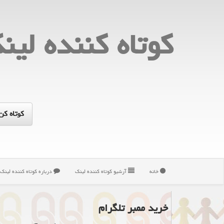
كوتاه كننده لین
خانه
آرشیو كوتاه كننده لینك
درباره كوتاه كننده لینك
خرید ممبر تلگرام