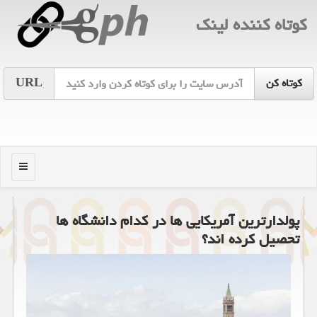
كوتاه كننده لینك
URL
منو
پولدارترین آمریكایی ها در كدام دانشگاه ها
تحصیل كرده اند؟