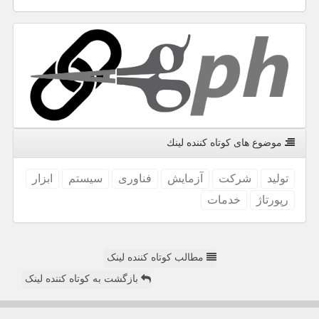
موضوع های كوتاه كننده لینك
تولید
شركت
آزمایش
فناوری
سیستم
ابزار
رپورتاژ
خدمات
مطالب کوتاه کننده لینک
بازگشت به کوتاه کننده لینک