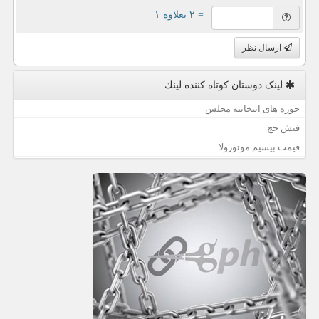
= ۲ بعلاوه ۱
ارسال نظر
لینک دوستان كوتاه كننده لینك
حوزه های انتخابیه مجلس
فیش حج
قیمت بیسیم موتورولا