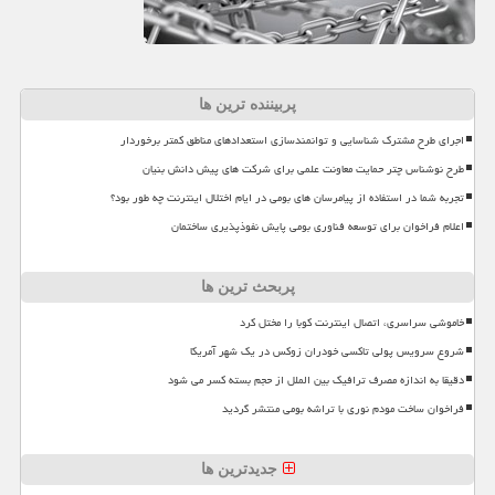
پربیننده ترین ها
اجرای طرح مشترک شناسایی و توانمندسازی استعدادهای مناطق کمتر برخوردار
طرح نوشناس چتر حمایت معاونت علمی برای شرکت های پیش دانش بنیان
تجربه شما در استفاده از پیامرسان های بومی در ایام اختلال اینترنت چه طور بود؟
اعلام فراخوان برای توسعه فناوری بومی پایش نفوذپذیری ساختمان
پربحث ترین ها
خاموشی سراسری، اتصال اینترنت کوبا را مختل کرد
شروع سرویس پولی تاکسی خودران زوکس در یک شهر آمریکا
دقیقا به اندازه مصرف ترافیک بین الملل از حجم بسته کسر می شود
فراخوان ساخت مودم نوری با تراشه بومی منتشر گردید
جدیدترین ها