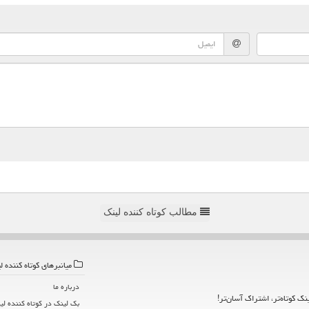
مطالب کوتاه کننده لینک
میانبرهای كوتاه كننده ل
درباره ما
ینک کوتاه‌تر، اشتراک آسان‌تر!
بک لینک در كوتاه كننده لی