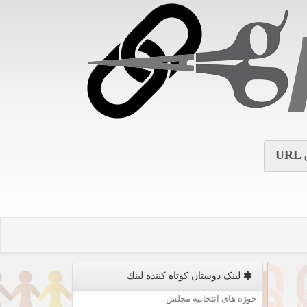
URL
لینک دوستان كوتاه كننده لینك
حوزه های انتخابیه مجلس