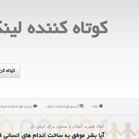
كوتاه كننده لین
خانه
آرشیو كوتاه كننده لینك
درباره كوتاه كننده لینك
ایجاد هیبرید انسان و میمون برای اولین بار
آیا بشر موفق به ساخت اندام های انسانی ق