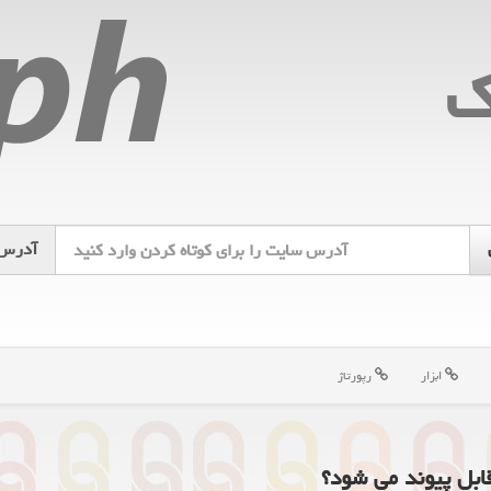
ك
آدرس
ابزار
رپورتاژ
ابل پیوند می شود؟