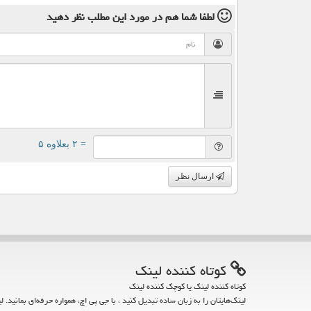
لطفا شما هم
در مورد این مطلب
نظر دهید
= ۲ بعلاوه ۵
ارسال نظر
كوتاه كننده لینك
کوتاه کننده لینک یا کوچک کننده لینک
لینک‌هایتان را به زبان ساده تبدیل کنید ، با جی پی اچ، همواره حرفه‌ای بمانید. ل