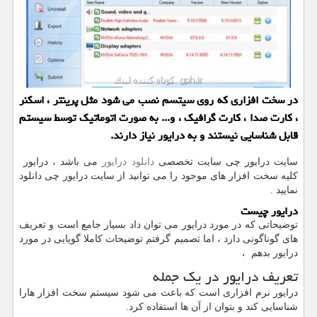
در سخت افزاری كه روی سیتسم نصب می شود مثل پرینتر ، اسكنر
، كارت صدا ، كارت گرافیك ، و... به صورت اتوماتیك توسط سیستم
قابل شناسایی نیستند و به درایور نیاز دارند.
سایت درایور چی سایت تخصصی
دانلود درایور
می باشد ، درایور
کلیه سخت افزار های موجود را می توانید از سایت درایور چی دانلود
نمایید .
درایور چیست
توضیحاتی که در مورد درایور می توان داد بسیار جامع است و تعریف
های گوناگونی دارد ، اما تصمیم گرفتم توضیحات کاملا گویایی در مورد
درایور بدهم ،
تعریف درایور در یک جمله
درایور نرم افزاری است که باعث می شود سیستم سخت افزار هارا
شناسایی کند و بتوان از آن ها استفاده کرد.