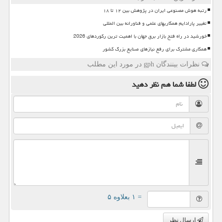
رتبه هوش مصنوعی ایران در پژوهش بین ۱۲ تا ۱۸
تغییر پارادایم همکاریهای علمی و فناورانه بین المللی
خورشید در راه فتح بازار برق جهان با اهمیت ترین رکوردهای 2026
همکاری مشترک برای رفع نیازهای صنایع بزرگ کشور
نظرات بینندگان gph در مورد این مطلب
لطفا شما هم
نظر دهید
= ۱ بعلاوه ۵
ارسال نظر