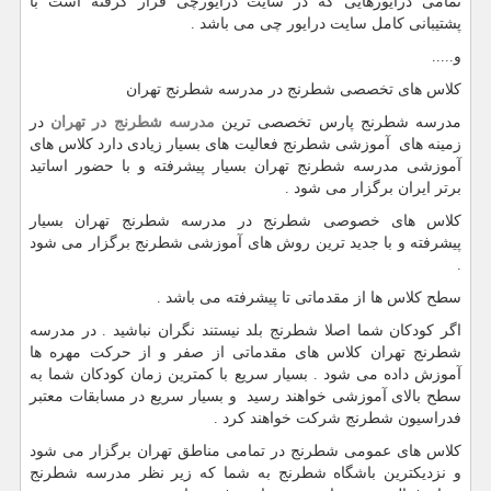
تمامی درایورهایی که در سایت درایورچی قرار گرفته است با
پشتیبانی کامل سایت درایور چی می باشد .
و.....
کلاس های تخصصی شطرنج در مدرسه شطرنج تهران
مدرسه شطرنج پارس تخصصی ترین
مدرسه شطرنج در تهران
در
زمینه های آموزشی شطرنج فعالیت های بسیار زیادی دارد کلاس های
آموزشی مدرسه شطرنج تهران بسیار پیشرفته و با حضور اساتید
برتر ایران برگزار می شود .
کلاس های خصوصی شطرنج در مدرسه شطرنج تهران بسیار
پیشرفته و با جدید ترین روش های آموزشی شطرنج برگزار می شود
.
سطح کلاس ها از مقدماتی تا پیشرفته می باشد .
اگر کودکان شما اصلا شطرنج بلد نیستند نگران نباشید . در مدرسه
شطرنج تهران کلاس های مقدماتی از صفر و از حرکت مهره ها
آموزش داده می شود . بسیار سریع با کمترین زمان کودکان شما به
سطح بالای آموزشی خواهند رسید و بسیار سریع در مسابقات معتبر
فدراسیون شطرنج شرکت خواهند کرد .
کلاس های عمومی شطرنج در تمامی مناطق تهران برگزار می شود
و نزدیکترین باشگاه شطرنج به شما که زیر نظر مدرسه شطرنج