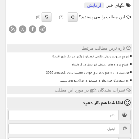
تگهای خبر:
آزمایش
این مطلب را می پسندید؟
(0)
(2)
X
تازه ترین مطالب مرتبط
شروع سرویس پولی تاکسی خودران زوکس در یک شهر آمریکا
افتتاح پروژه های ارتباطی ایرانسل در کرمانشاه
خورشید در راه فتح بازار برق جهان با اهمیت ترین رکوردهای 2026
راه اندازی کارخانه نوآوری مینیاتوری فرآورده های سنتی
نظرات بینندگان gph در مورد این مطلب
لطفا شما هم
نظر دهید