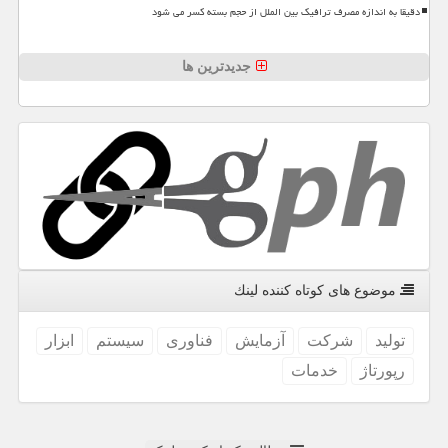
دقیقا به اندازه مصرف ترافیک بین الملل از حجم بسته کسر می شود
جدیدترین ها
موضوع های كوتاه كننده لینك
تولید
شركت
آزمایش
فناوری
سیستم
ابزار
رپورتاژ
خدمات