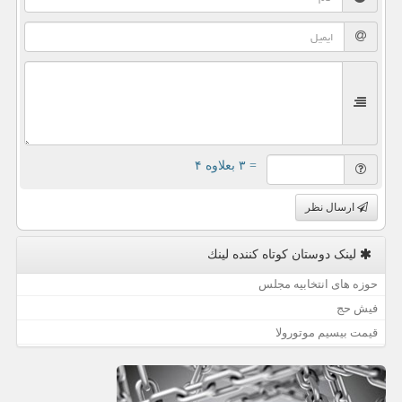
= ۳ بعلاوه ۴
ارسال نظر
لینک دوستان كوتاه كننده لینك
حوزه های انتخابیه مجلس
فیش حج
قیمت بیسیم موتورولا