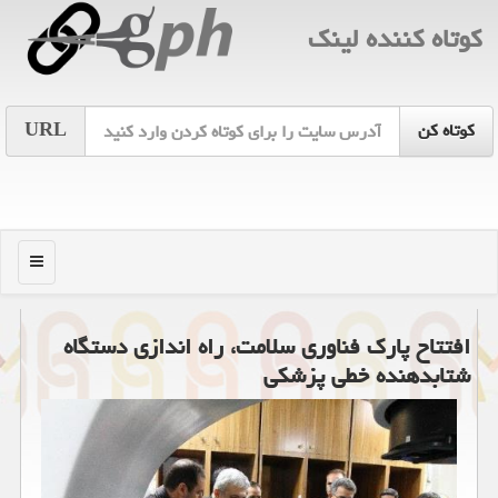
كوتاه كننده لینك
URL
منو
افتتاح پارك فناوری سلامت، راه اندازی دستگاه
شتابدهنده خطی پزشكی