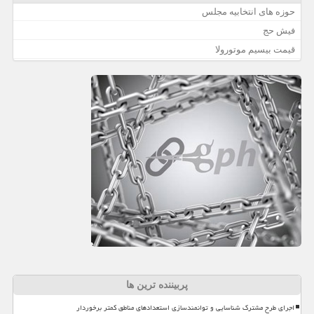
حوزه های انتخابیه مجلس
فیش حج
قیمت بیسیم موتورولا
پربیننده ترین ها
اجرای طرح مشترک شناسایی و توانمندسازی استعدادهای مناطق کمتر برخوردار