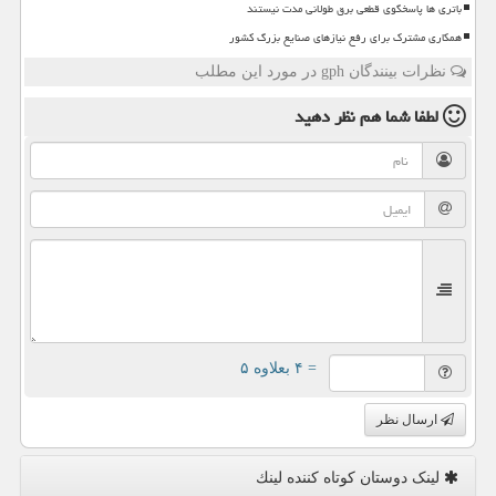
باتری ها پاسخگوی قطعی برق طولانی مدت نیستند
همکاری مشترک برای رفع نیازهای صنایع بزرگ کشور
نظرات بینندگان gph در مورد این مطلب
لطفا شما هم
نظر دهید
= ۴ بعلاوه ۵
ارسال نظر
لینک دوستان كوتاه كننده لینك