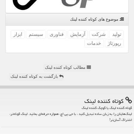
موضوع های كوتاه كننده لینك
تولید
شركت
آزمایش
فناوری
سیستم
ابزار
رپورتاژ
خدمات
مطالب کوتاه کننده لینک
بازگشت به کوتاه کننده لینک
كوتاه كننده لینك
کوتاه کننده لینک یا کوچک کننده لینک
لینک‌هایتان را به زبان ساده تبدیل کنید ، با جی پی اچ، همواره حرفه‌ای بمانید. لینک کوتاه‌تر،
اشتراک آسان‌تر!