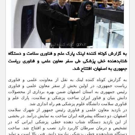
به گزارش كوتاه كننده لینك پارك علم و فناوری سلامت و دستگاه
شتابدهنده خطی پزشكی طی سفر معاون علمی و فناوری ریاست
جمهوری به اصفهان، افتتاح شد.
به گزارش كوتاه كننده لینك به نقل از معاونت علمی و فناوری
ریاست جمهوری، در اولین بخش از سفر معاون علمی و فناوری
رئیس جمهوری به استان اصفهان ضمن بهره برداری از محصولات
دانش بنیان و فناور ایران ساخت پزشكی و سلامت، پارك علم و
فناوری سلامت دانشگاه علوم پزشكی هم راه اندازی شد.
در بازدید معاون علمی و فناوری رئیس جمهور از شهرك سلامت
اصفهان، دو دستگاه پیشرفته ایران ساخت به نمایش درآمد. در بخشی
از این بازدید دستگاه شتاب دهنده خطی پزشكی ایرانی كه در
تشخیص و درمان سرطان كاربرد دارد نصب و افتتاح شد. ساخت
دستگاه شتابدهنده خطی پزشكی نیازمند دانش فنی بالا است و تولید