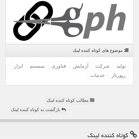
موضوع های كوتاه كننده لینك
تولید
شركت
آزمایش
فناوری
سیستم
ابزار
رپورتاژ
خدمات
مطالب کوتاه کننده لینک
بازگشت به کوتاه کننده لینک
كوتاه كننده لینك