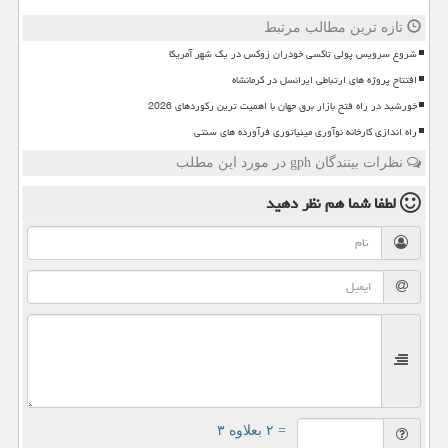
تازه ترین مطالب مرتبط
شروع سرویس پولی تاکسی خودران زوکس در یک شهر آمریکا
افتتاح پروژه های ارتباطی ایرانسل در کرمانشاه
خورشید در راه فتح بازار برق جهان با اهمیت ترین رکوردهای 2026
راه اندازی کارخانه نوآوری مینیاتوری فرآورده های سنتی
نظرات بینندگان gph در مورد این مطلب
لطفا شما هم
نظر دهید
= ۲ بعلاوه ۳