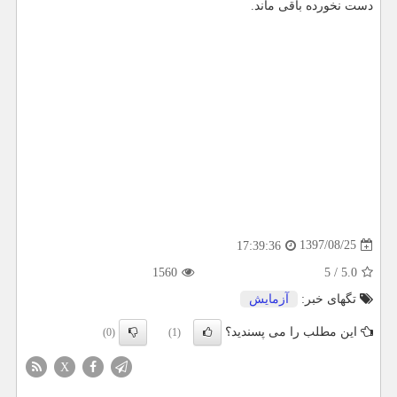
دست نخورده باقی ماند.
1397/08/25
17:39:36
1560
5
/
5.0
تگهای خبر:
آزمایش
این مطلب را می پسندید؟
(0)
(1)
X