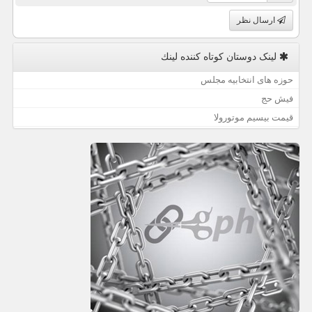
ارسال نظر
لینک دوستان كوتاه كننده لینك
حوزه های انتخابیه مجلس
فیش حج
قیمت بیسیم موتورولا