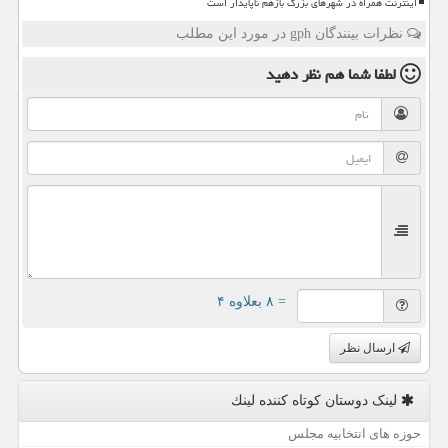
اینترنت همراه در شهرهای بزرگ بازهم ناپایدار است
نظرات بینندگان gph در مورد این مطلب
لطفا شما هم
نظر دهید
= ۸ بعلاوه ۴
ارسال نظر
لینک دوستان كوتاه كننده لینك
حوزه های انتخابیه مجلس