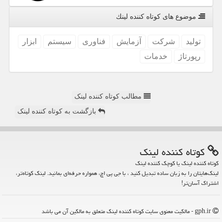
موضوع های كوتاه كننده لینك
تولید
شركت
آزمایش
فناوری
سیستم
ابزار
رپورتاژ
خدمات
مطالب کوتاه کننده لینک
بازگشت به کوتاه کننده لینک
كوتاه كننده لینك
کوتاه کننده لینک یا کوچک کننده لینک
لینک‌هایتان را به زبان ساده تبدیل کنید ، با جی پی اچ، همواره حرفه‌ای بمانید. لینک کوتاه‌تر،
اشتراک آسان‌تر!
gph.ir - مالکیت معنوی سایت كوتاه كننده لینك متعلق به مالکین آن می باشد