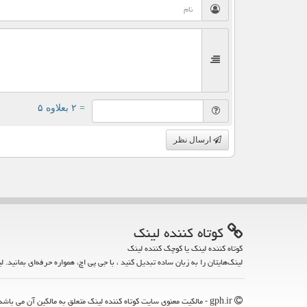
= ۲ بعلاوه ۵
ارسال نظر
كوتاه كننده لینك
کوتاه کننده لینک یا کوچک کننده لینک
لینک‌هایتان را به زبان ساده تبدیل کنید ، با جی پی اچ، همواره حرفه‌ای بمانید. ل
gph.ir - مالکیت معنوی سایت كوتاه كننده لینك متعلق به مالکین آن می باشد