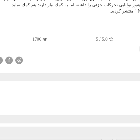
ز توانایی تحركات جزئی را داشته اما به كمك نیاز دارند هم كمك نماید.
1706
5
/
5.0
X