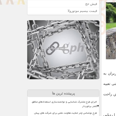
فیش حج
قیمت بیسیم موتورولا
كاربران به
ی تعبیه
پربیننده ترین ها
 راحت
اجرای طرح مشترک شناسایی و توانمندسازی استعدادهای مناطق
کمتر برخوردار
طرح نوشناس چتر حمایت معاونت علمی برای شرکت های پیش
ا ردیابی