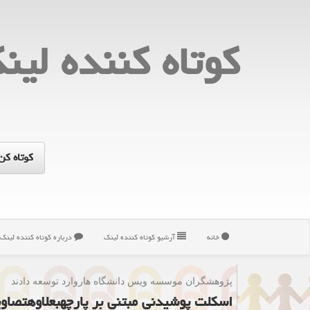
كوتاه كننده لین
خانه
آرشیو كوتاه كننده لینك
درباره كوتاه كننده لینك
پژوهشگران موسسه ویس دانشگاه هاروارد توسعه دادند
اسكلت پوشیدنی مبتنی بر پارچهبعلاوهتصاوی