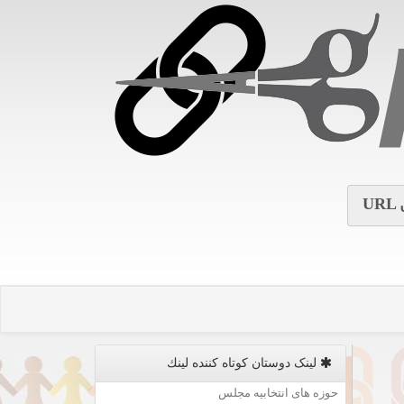
URL
لینک دوستان كوتاه كننده لینك
حوزه های انتخابیه مجلس