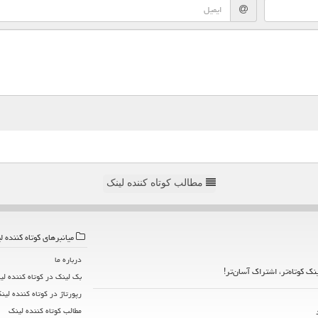
مطالب کوتاه کننده لینک
میانبرهای كوتاه كننده ل
درباره ما
ینک کوتاه‌تر، اشتراک آسان‌تر!
بک لینک در كوتاه كننده لی
رپورتاژ در كوتاه كننده لین
مطالب كوتاه كننده لینك