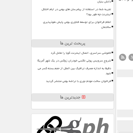
دانش بنیان
تجربه شما در استفاده از پیامرسان های بومی در ایام اختلال
اینترنت چه طور بود؟
اعلام فراخوان برای توسعه فناوری بومی پایش نفوذپذیری
ساختمان
پربحث ترین ها
خاموشی سراسری، اتصال اینترنت کوبا را مختل کرد
شروع سرویس پولی تاکسی خودران زوکس در یک شهر آمریکا
دقیقا به اندازه مصرف ترافیک بین الملل از حجم بسته کسر می
شود
فراخوان ساخت مودم نوری با تراشه بومی منتشر گردید
جدیدترین ها