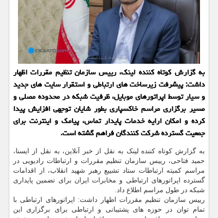
به گزارش کوتاه کننده لینک، رییس سازمان تنظیم مقررات اظهار
داشت: پیشرفت زیرساخت های ارتباطی و استقرار سایت های جدید
و سیار توسط اپراتورهای موبایل، ظرفیت شبکه در محدوده مصلی و
مسیر برگزاری مراسم خاکسپاری بطور شایان توجهی افزایش پیدا
کرده و امکان ارایه خدمات پایدار تماس، پیامک و اینترنت برای
جمعیت گسترده شرکت کنندگان فراهم گشته است.
به گزارش کوتاه کننده لینک به نقل از خبر آنلاین، به نقل از ایسنا،
حمید فتاحی، رییس سازمان تنظیم مقررات و ارتباطات رادیویی در
مراسم کمیته ارتباطات ستاد تشییع رهبر شهید انقلاب، از اقدامات
گسترده اپراتورهای ارتباطی و مخابرات ایران برای تضمین پایداری
شبکه در طول مراسم اطلاع داد.
رییس سازمان تنظیم مقررات اظهار داشت: اپراتورهای ارتباطی با
تمام توان در حوزه های پشتیبانی و ارتباطی برای برگزاری این