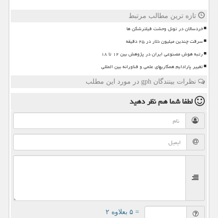
تازه ترین مطالب مرتبط
خردسالان در تونل وحشت فیلترشکن ها
سرقت چندین میلیون دلار در ۲۵ دقیقه
رتبه هوش مصنوعی ایران در پژوهش بین ۱۲ تا ۱۸
تغییر پارادایم همکاریهای علمی و فناورانه بین المللی
نظرات بینندگان gph در مورد این مطلب
لطفا شما هم
نظر دهید
= ۵ بعلاوه ۲