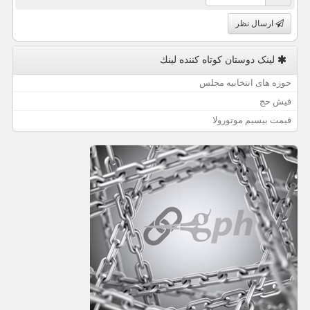
ارسال نظر
لینک دوستان كوتاه كننده لینك
حوزه های انتخابیه مجلس
فیش حج
قیمت بیسیم موتورولا