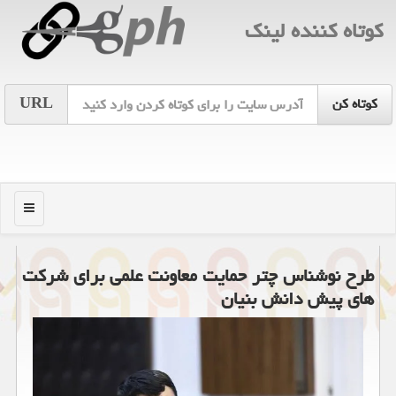
كوتاه كننده لینك
URL
منو
طرح نوشناس چتر حمایت معاونت علمی برای شرکت
های پیش دانش بنیان