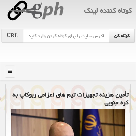
كوتاه كننده لینك
URL
منو
تأمین هزینه تجهیزات تیم های اعزامی ربوکاپ به
کره جنوبی