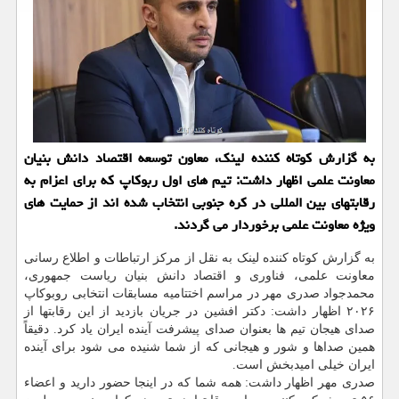
به گزارش کوتاه کننده لینک، معاون توسعه اقتصاد دانش بنیان
معاونت علمی اظهار داشت: تیم های اول ربوکاپ که برای اعزام به
رقابتهای بین المللی در کره جنوبی انتخاب شده اند از حمایت های
ویژه معاونت علمی برخوردار می گردند.
به گزارش کوتاه کننده لینک به نقل از مرکز ارتباطات و اطلاع رسانی
معاونت علمی، فناوری و اقتصاد دانش بنیان ریاست جمهوری،
محمدجواد صدری مهر در مراسم اختتامیه مسابقات انتخابی روبوکاپ
۲۰۲۶ اظهار داشت: دکتر افشین در جریان بازدید از این رقابتها از
صدای هیجان تیم ها بعنوان صدای پیشرفت آینده ایران یاد کرد. دقیقاً
همین صداها و شور و هیجانی که از شما شنیده می شود برای آینده
ایران خیلی امیدبخش است.
صدری مهر اظهار داشت: همه شما که در اینجا حضور دارید و اعضاء