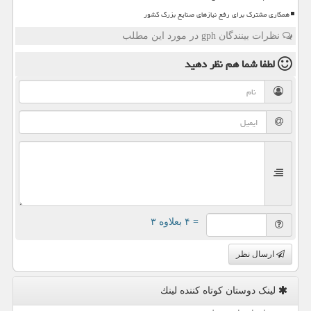
همکاری مشترک برای رفع نیازهای صنایع بزرگ کشور
نظرات بینندگان gph در مورد این مطلب
لطفا شما هم
نظر دهید
= ۴ بعلاوه ۳
ارسال نظر
لینک دوستان كوتاه كننده لینك