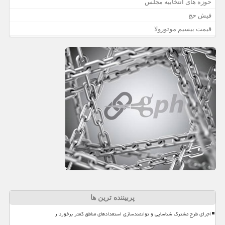
حوزه های انتخابیه مجلس
فیش حج
قیمت بیسیم موتورولا
پربیننده ترین ها
اجرای طرح مشترک شناسایی و توانمندسازی استعدادهای مناطق کمتر برخوردار