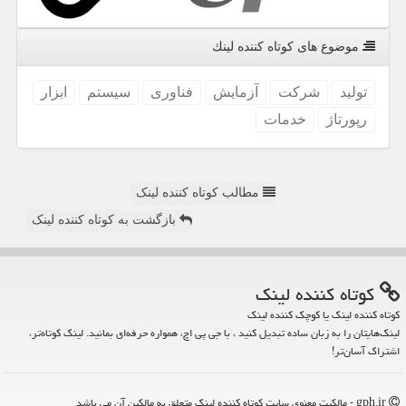
موضوع های كوتاه كننده لینك
تولید
شركت
آزمایش
فناوری
سیستم
ابزار
رپورتاژ
خدمات
مطالب کوتاه کننده لینک
بازگشت به کوتاه کننده لینک
كوتاه كننده لینك
کوتاه کننده لینک یا کوچک کننده لینک
لینک‌هایتان را به زبان ساده تبدیل کنید ، با جی پی اچ، همواره حرفه‌ای بمانید. لینک کوتاه‌تر،
اشتراک آسان‌تر!
gph.ir - مالکیت معنوی سایت كوتاه كننده لینك متعلق به مالکین آن می باشد