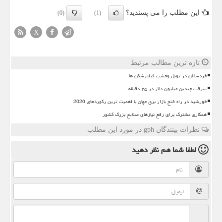
این مطلب را می پسندید؟
(0)
(1)
X
تازه ترین مطالب مرتبط
خردسالان در تونل وحشت فیلترشکن ها
سرقت چندین میلیون دلار در ۲۵ دقیقه
خورشید در راه فتح بازار برق جهان با اهمیت ترین رکوردهای 2026
همکاری مشترک برای رفع نیازهای صنایع بزرگ کشور
نظرات بینندگان gph در مورد این مطلب
لطفا شما هم
نظر دهید