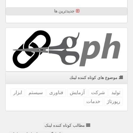
جدیدترین ها
موضوع های كوتاه كننده لینك
تولید
شركت
آزمایش
فناوری
سیستم
ابزار
رپورتاژ
خدمات
مطالب کوتاه کننده لینک