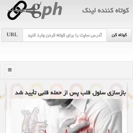
كوتاه كننده لینك
URL
منو
بازسازی سلول قلب پس از حمله قلبی تأیید شد