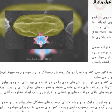
نوبل برای از
که روی سطوح
وی ایمپلنت ها
اشتی هستند.
محققان «دانشگاه صنعتی چالمرز»(Chalmers University of Technology)
شد باکتری ها
یا فلزات سمی
 برنده جایزه
 این مواد می
داشته باشند،
وار می سازد.
نند و می توانند چالش های جدی را در مراقبت های بهداشتی به وجود بیاورند.
تترها و ایمپلنت های دندان متصل شوند و عفونت های بیمارستانی را پدید آورن
نه های بالای مراقبت های بهداشتی و افزایش ریسک ایجاد مقاومت آنتی بیو
ند و به ایجاد جلبک ها و رشد کشتی چسب های مشکل ساز بیانجامند و ضمن
ن، رنگ های ضد رسوب حاوی زیست کش های سمی اغلب برای مواجهه با ای