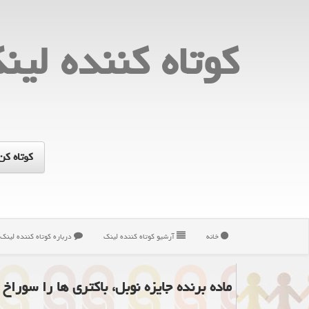
كوتاه كننده لین
خانه
آرشیو كوتاه كننده لینك
درباره كوتاه كننده لینك
ماده برنده جایزه نوبل، باکتری ها را سوراخ 