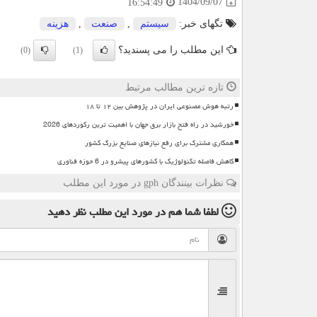
1404/09/07
16:54:49
تگهای خبر:
سیستم
,
صنعت
,
هزینه
این مطلب را می پسندید؟
(0)
(1)
تازه ترین مطالب مرتبط
رتبه هوش مصنوعی ایران در پژوهش بین ۱۲ تا ۱۸
خورشید در راه فتح بازار برق جهان با اهمیت ترین رکوردهای 2026
همکاری مشترک برای رفع نیازهای صنایع بزرگ کشور
کاهش فاصله تکنولوژیک با کشورهای پیشرو در 6 حوزه فناوری
نظرات بینندگان gph در مورد این مطلب
لطفا شما هم
در مورد این مطلب
نظر دهید