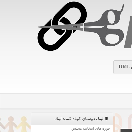
URL
لینک دوستان كوتاه كننده لینك
حوزه های انتخابیه مجلس