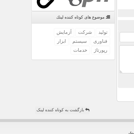
موضوع های كوتاه كننده لینك
تولید
شركت
آزمایش
فناوری
سیستم
ابزار
رپورتاژ
خدمات
بازگشت به کوتاه کننده لینک
ینك