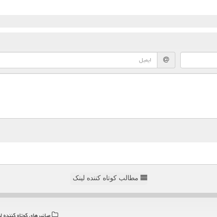
مطالب کوتاه کننده لینک
میانبرهای كوتاه كننده ل