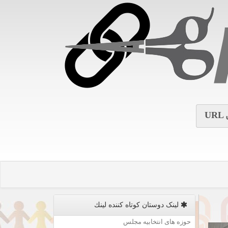
URL
لینک دوستان كوتاه كننده لینك
حوزه های انتخابیه مجلس