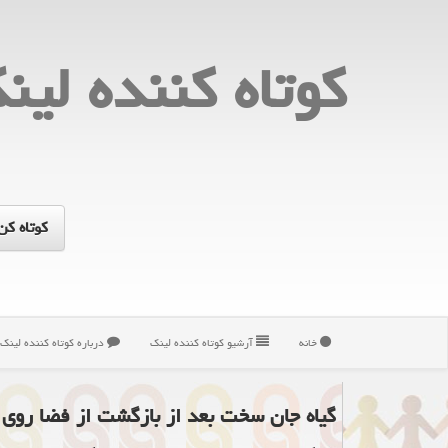
كوتاه كننده لین
خانه
آرشیو كوتاه كننده لینك
درباره كوتاه كننده لینك
گیاه جان سخت بعد از بازگشت از فضا روی ز