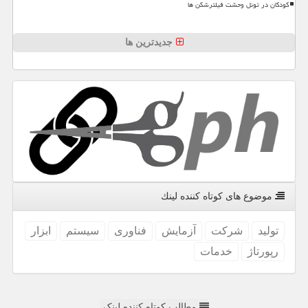
کودکان در تونل وحشت فیلترشکن ها
جدیدترین ها
موضوع های كوتاه كننده لینك
تولید
شركت
آزمایش
فناوری
سیستم
ابزار
رپورتاژ
خدمات
مطالب کوتاه کننده لینک