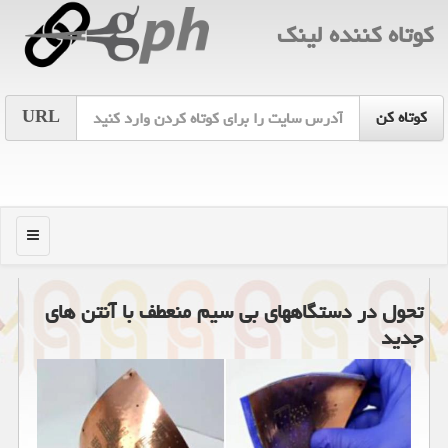
كوتاه كننده لینك
URL
منو
تحول در دستگاههای بی سیم منعطف با آنتن های
جدید