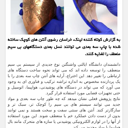
به گزارش کوتاه کننده لینک، خراسان رضوی آنتن های کوچک ساخته
شده با چاپ سه بعدی می توانند نسل بعدی دستگاههای بی سیم
منعطف را تغذیه کنند.
دانشمندان دانشگاه ایالتی واشنگتن نوع جدیدی از سیستم بی سیم
منعطف را توسعه داده اند که می تواند نحوه ساخت دستگاه های
ارتباطی را تغییر دهد. این اختراع، آرایه های آنتن چاپ سه بعدی را با
یک پردازنده مخصوص به اندازه تراشه ترکیب و فناوری ای به وجود
می آورد که می تواند در دستگاه های پوشیدنی، هواپیما، اتومبیل و
حتی تجهیزات فضایی مورد استفاده قرار گیرد.
نتایج پژوهش فعلی نشان میدهد که چه طور چاپ سه بعدی و مواد
جدید می توانند سیستم های بی سیم را کوچک تر، سبک تر و
سازگارتر کنند. آنتن های سنتی سفت و سخت هستند و نمی توانند
بدون از دست دادن عملکرد خم یا منعطف شوند. این مورد استفاده
از آنها را در لوازم الکترونیکی پوشیدنی یا سازه های متحرک مانند بال
هواپیما یا پهپاد محدود می کند.