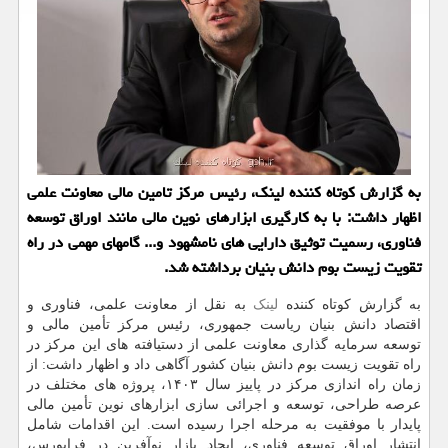
به گزارش کوتاه کننده لینک، رئیس مرکز تامین مالی معاونت علمی
اظهار داشت: با به کارگیری ابزارهای نوین مالی مانند اوراق توسعه
فناوری، رسمیت توثیق دارایی های نامشهود و... گامهای مهمی در راه
تقویت زیست بوم دانش بنیان برداشته شد.
به گزارش کوتاه کننده
لینک
به نقل از معاونت علمی، فناوری و
اقتصاد دانش بنیان ریاست جمهوری، رئیس مرکز تأمین مالی و
توسعه سرمایه گذاری معاونت علمی از دستیافته های این مرکز در
راه تقویت زیست بوم دانش بنیان کشور آگاهی داد و اظهار داشت: از
زمان راه اندازی مرکز در پاییز سال ۱۴۰۳، پروژه های مختلف در
عرصه طراحی، توسعه و اجرائی سازی ابزارهای نوین تأمین مالی
پایدار با موفقیت به مرحله اجرا رسیده است. این اقدامات شامل
انتشار اوراق توسعه فناوری، ایجاد بازار نوآفرین در فرابورس،