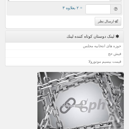
= ۲ بعلاوه ۳
ارسال نظر
لینک دوستان كوتاه كننده لینك
حوزه های انتخابیه مجلس
فیش حج
قیمت بیسیم موتورولا