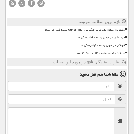
X
تازه ترین مطالب مرتبط
دقیقا به اندازه مصرف ترافیک بین الملل از حجم بسته کسر می شود
خردسالان در تونل وحشت فیلترشکن ها
کودکان در تونل وحشت فیلترشکن ها
سرقت چندین میلیون دلار در ۲۵ دقیقه
نظرات بینندگان gph در مورد این مطلب
لطفا شما هم
نظر دهید