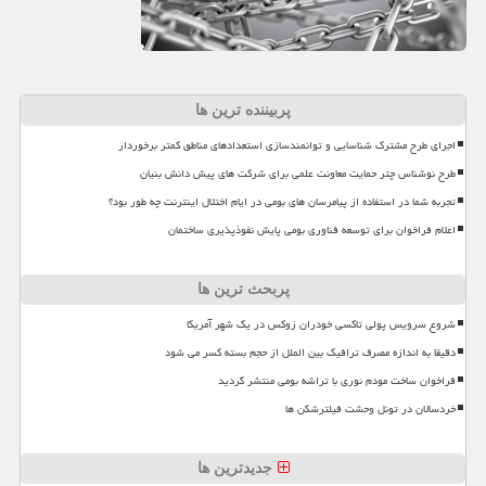
پربیننده ترین ها
اجرای طرح مشترک شناسایی و توانمندسازی استعدادهای مناطق کمتر برخوردار
طرح نوشناس چتر حمایت معاونت علمی برای شرکت های پیش دانش بنیان
تجربه شما در استفاده از پیامرسان های بومی در ایام اختلال اینترنت چه طور بود؟
اعلام فراخوان برای توسعه فناوری بومی پایش نفوذپذیری ساختمان
پربحث ترین ها
شروع سرویس پولی تاکسی خودران زوکس در یک شهر آمریکا
دقیقا به اندازه مصرف ترافیک بین الملل از حجم بسته کسر می شود
فراخوان ساخت مودم نوری با تراشه بومی منتشر گردید
خردسالان در تونل وحشت فیلترشکن ها
جدیدترین ها