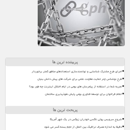
پربیننده ترین ها
اجرای طرح مشترک شناسایی و توانمندسازی استعدادهای مناطق کمتر برخوردار
طرح نوشناس چتر حمایت معاونت علمی برای شرکت های پیش دانش بنیان
تجربه شما در استفاده از پیامرسان های بومی در ایام اختلال اینترنت چه طور بود؟
اعلام فراخوان برای توسعه فناوری بومی پایش نفوذپذیری ساختمان
پربحث ترین ها
شروع سرویس پولی تاکسی خودران زوکس در یک شهر آمریکا
دقیقا به اندازه مصرف ترافیک بین الملل از حجم بسته کسر می شود