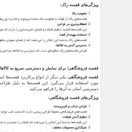
ویژگی‌های قفسه راک
:
مقاومت بالا
:
قفسه‌های راک از فولاد با مقاومت بالا ساخته می‌شوند و قادرند وزن‌ه
انعطاف‌پذیری در طراحی
:
این قفسه‌ها قابلیت تنظیم طبقات و فضای ذخیره‌سازی را دارند که موجب
استفاده بهینه از فضا
:
قفسه‌های راک به شما این امکان را می‌دهند که از فضای عمودی به‌طور
دسترسی آسان به کالاها
:
طراحی قفسه‌های راک به‌گونه‌ای است که دسترسی به کالاها به‌راحتی 
قفسه فروشگاهی؛ برای نمایش و دسترسی سریع به کالاها
قفسه فروشگاهی
یکی دیگر از انواع پرکاربرد قفسه‌ها ا
مورد استفاده قرار می‌گیرد. این قفسه‌ها به دلیل طر
دسترسی آسان به آن‌ها را فراهم می‌کنند.
ویژگی‌های قفسه فروشگاهی
:
طراحی جذاب و کاربرپسند
:
قفسه‌های فروشگاهی معمولاً طراحی زیبایی دارند که باعث جلب توجه 
تنظیم آسان طبقات
:
این قفسه‌ها به شما این امکان را می‌دهند که طبقات را متناسب با نیا
جایگذاری محصولات مختلف
: