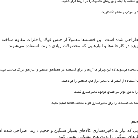
ی مختلف با ابعاد و وزن‌های متفاوت را در آن‌ها قرار دهید.
را مرتب و منظم نگه‌دارید.
ها طراحی شده است. این قفسه‌ها معمولاً از جنس فولاد یا فلزات مقاوم ساخته 
یژه در کارخانه‌ها و انبارهایی که محصولات زیادی دارند، استفاده می‌شوند.
گی ساخته می‌شوند که این ویژگی‌ها آن‌ها را برای استفاده در محیط‌های صنعتی و انبارهای بزرگ مناسب می‌سا
استفاده از لیفتراک یا سایر ابزارهای جابجایی را می‌دهند.
را به‌طور مؤثر در فضای موجود ذخیره‌سازی کنید.
د که قفسه‌ها را برای ذخیره‌سازی انواع مختلف کالاها تنظیم کنید.
جیم
ایی که نیاز به ذخیره‌سازی کالاهای بسیار سنگین و حجیم دارند، طراحی شده ا
 بارهای سنگین را بدون هیچ مشکلی تحمل کنند.