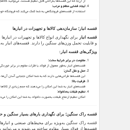
از آن‌جا که این قفسه‌ها به‌راحتی قابل تنظیم هستند، می‌توانید کالاها
ایجاد فضایی منظم و مرتب
:
استفاده از قفسه‌های فروشگاهی به شما کمک می‌کند که فروشگاه خود 
قفسه انبار؛ سازمان‌دهی کالاها و تجهیزات در انبارها
قفسه انبار
برای نگهداری انواع کالاها و تجهیزات در انبار
و قابلیت تحمل وزن‌های سنگین را دارند. قفسه‌های انبار به‌و
ویژگی‌های قفسه انبار
:
مقاومت در برابر شرایط سخت
:
قفسه‌های انبار به‌طور معمول از فولاد یا فلزات مقاوم در برابر خورد
حمل و نقل آسان
:
این قفسه‌ها طراحی‌هایی دارند که به شما امکان جابجایی آسان آن‌ها با 
ظرفیت بالا
:
قفسه‌های انبار به شما این امکان را می‌دهند که حجم زیادی از کالاها 
تنظیم طبقات به‌دلخواه
:
امکان تنظیم ارتفاع طبقات به‌صورت دلخواه، به شما این امکان را می‌ده
قفسه راک سنگین؛ برای نگهداری بارهای بسیار سنگین و ح
قفسه راک سنگین
به‌ویژه برای محیط‌های صنعتی و انباره
قفسه‌ها از فولاد بسیار مقاوم ساخته می‌شوند و می‌توانند