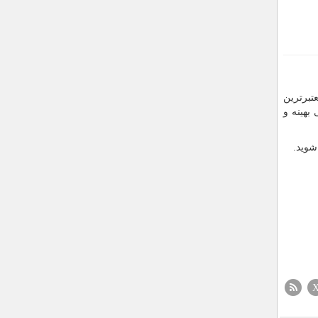
تبرترین
بهینه و
شوید.