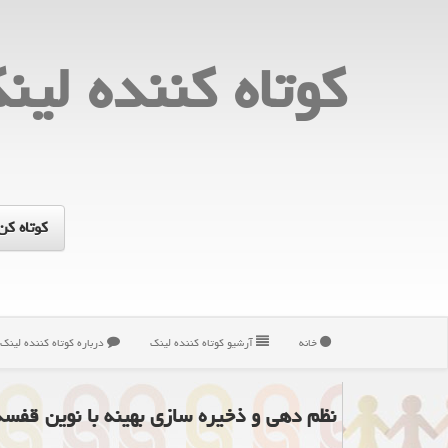
كوتاه كننده لین
خانه
آرشیو كوتاه كننده لینك
درباره كوتاه كننده لینك
نظم دهی و ذخیره سازی بهینه با نوین قفسه