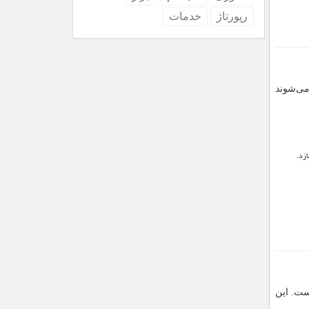
رپورتاژ
خدمات
می‌شوند
زد.
ست. این