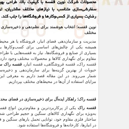
محصولات شرکت نوین قفسه با کیفیت بالا، طراحی بهین
سفارشی‌سازی متناسب با نیازهای مختلف مشتریان، ت
رضایت بسیاری از کسب‌وکارها و فروشگاه‌ها را جلب کند.
نوین قفسه؛ انتخاب هوشمند برای نظم‌دهی و ذخیره‌سازی به
مختلف
مدیریت و سازمان‌دهی فضای انبار، فروشگاه یا هر محیط
همیشه یکی از چالش‌های اساسی برای کسب‌وکارها بو
بسیاری از صنایع و فروشگاه‌ها، نیاز به قفسه‌هایی با طرا
مقاوم برای نگهداری کالاها و محصولات مختلف وجود دارد. 
قفسه راک
،
قفسه فروشگاهی
،
قفسه انبار
، قفسه راک س
حبوبات
از بهترین گزینه‌ها برای سازمان‌دهی و ذخیره‌سا
شمار می‌روند. در این مقاله قصد داریم به معرفی ای
مزایای استفاده از آن‌ها در محیط‌های مختلف بپردازیم.
قفسه راک؛ راهکار ایده‌آل برای ذخیره‌سازی در فضای محدو
قفسه راک
یکی از پرکاربردترین و مقاوم‌ترین انواع قفسه
به‌ویژه برای نگهداری کالاهای سنگین و حجیم طراحی شده‌ا
ساختار فلزی مقاوم خود، توانایی تحمل بارهای سنگین و فشا
در انبارها، کارخانه‌ها و فروشگاه‌ها استفاده شود.