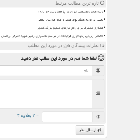
تازه ترین مطالب مرتبط
رتبه هوش مصنوعی ایران در پژوهش بین ۱۲ تا ۱۸
تغییر پارادایم همکاریهای علمی و فناورانه بین المللی
همکاری مشترک برای رفع نیازهای صنایع بزرگ کشور
انتشار ارزیابی رگولاتوری ارتباطات از مراسم خاکسپاری رهبر شهید تمرکز ایرانسل 
نظرات بینندگان gph در مورد این مطلب
لطفا شما هم
در مورد این مطلب
نظر دهید
= ۲ بعلاوه ۳
ارسال نظر