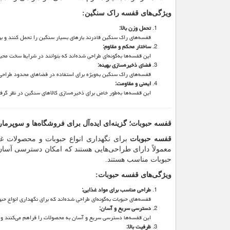
ویژگی‌های قفسه راک سنگین
:
تحمل وزن بالا
:
قفسه‌های راک سنگین قادرند بارهای بسیار سنگین را تحمل کنند و ب
ساختار محکم و مقاوم
:
این قفسه‌ها به‌گونه‌ای طراحی شده‌اند که بتوانند در شرایط سخت محیط
فضای ذخیره‌سازی بهینه
:
قفسه‌های راک سنگین به‌ویژه برای استفاده در فضاهای محدود طراحی شد
ایمنی و مقاومت
:
این قفسه‌ها به‌طور خاص برای ذخیره‌سازی کالاهای سنگین در نظر گرفته 
قفسه حبوبات؛ گزینه‌ای ایده‌آل برای فروشگاه‌ها و سوپرمار
قفسه حبوبات
برای نگهداری انواع حبوبات و محصولات غذ
معمولاً دارای طراحی‌هایی هستند که امکان دسترسی آسان
حبوبات مناسب هستند.
ویژگی‌های قفسه حبوبات
:
طراحی مناسب برای مواد غذایی
:
قفسه‌های حبوبات به‌گونه‌ای طراحی شده‌اند که برای نگهداری انواع 
دسترسی سریع و آسان
:
این قفسه‌ها دسترسی سریع و آسان به محصولات را فراهم می‌کنند و 
ظرفیت بالا
: