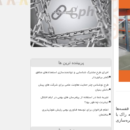
پربیننده ترین ها
اجرای طرح مشترک شناسایی و توانمندسازی استعدادهای مناطق
کمتر برخوردار
طرح نوشناس چتر حمایت معاونت علمی برای شرکت های پیش
دانش بنیان
تجربه شما در استفاده از پیامرسان های بومی در ایام اختلال
اینترنت چه طور بود؟
قفسه‌ها
اعلام فراخوان برای توسعه فناوری بومی پایش نفوذپذیری
ساختمان
 راک با
ره‌سازی