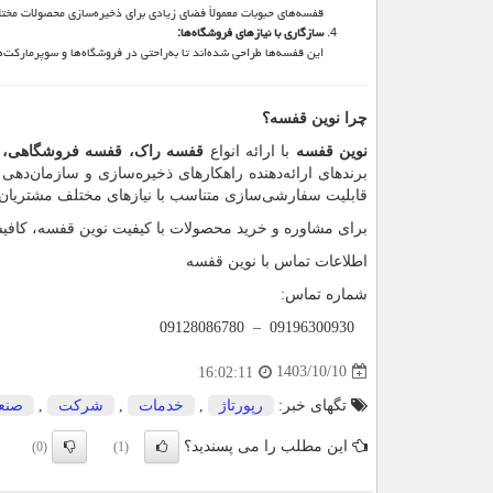
قفسه‌های حبوبات معمولاً فضای زیادی برای ذخیره‌سازی محصولات مختلف
سازگاری با نیازهای فروشگاه‌ها
:
این قفسه‌ها طراحی شده‌اند تا به‌راحتی در فروشگاه‌ها و سوپرمارکت‌
چرا نوین قفسه؟
نوین قفسه
با ارائه انواع
قفسه راک، قفسه فروشگاهی، ق
برندهای ارائه‌دهنده راهکارهای ذخیره‌سازی و سازمان‌ده
قابلیت سفارشی‌سازی متناسب با نیازهای مختلف مشتریان، 
برای مشاوره و خرید محصولات با کیفیت نوین قفسه، کافیس
اطلاعات تماس با نوین قفسه
شماره تماس:
09128086780 – 09196300930
1403/10/10
16:02:11
تگهای خبر:
رپورتاژ
,
خدمات
,
شركت
,
صنع
این مطلب را می پسندید؟
(0)
(1)