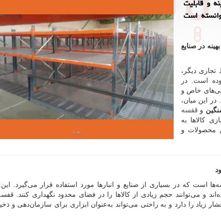
ه و قابلیت
وانسته است
ینه در صنایع
 تجاری دیگر،
ده است. در
حی‌های خاص و
در این میان،
نگین
و
قفسه
زی کالاها به
ن محصولات و
د
‌ها است که در بسیاری از صنایع و انبارها مورد استفاده قرار می‌گیرد. این 
ند و می‌توانند حجم زیادی از کالاها را در فضای محدود نگهداری کنند. قفسه
ر زیاد را دارد و به راحتی می‌تواند به‌عنوان ابزاری برای سازمان‌دهی و ذخی