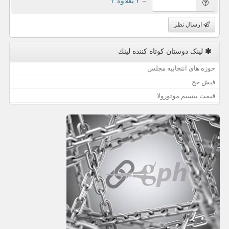
= ۳ بعلاوه ۳
ارسال نظر
لینک دوستان كوتاه كننده لینك
حوزه های انتخابیه مجلس
فیش حج
قیمت بیسیم موتورولا