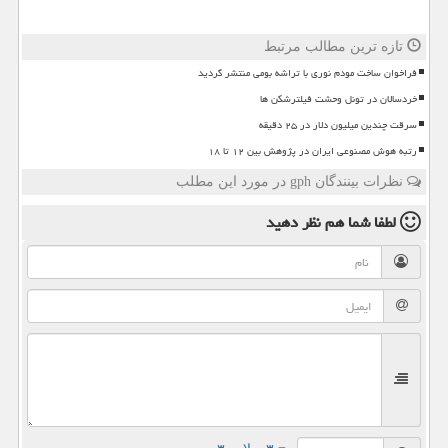
تازه ترین مطالب مرتبط
فراخوان ساخت مودم نوری با تراشه بومی منتشر گردید
خردسالان در تونل وحشت فیلترشکن ها
سرقت چندین میلیون دلار در ۲۵ دقیقه
رتبه هوش مصنوعی ایران در پژوهش بین ۱۲ تا ۱۸
نظرات بینندگان gph در مورد این مطلب
لطفا شما هم
نظر دهید