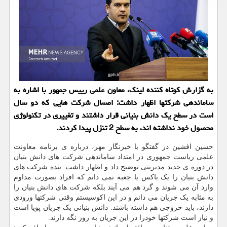
به گزارش کوتاه کننده لینک، معاون علمی رییس جمهور با اشاره به
ساماندهی شرکتها اظهار داشت: امسال شرکت هایی که دو سال
است در سطح یک دانش بنیانی قرار داشتند و تغییری در تکنولوژی
محصول خود نداشته اند، به سطح 2 تنزل پیدا کردند.
حسین افشین در گفتگو با خبرنگار مهر، درباره ی برنامه معاونت
علمی ریاست جمهوری در امتداد ساماندهی شرکت های دانش بنیان
در دوره ی جدید مدیریتی توضیح داد و اظهار داشت: بنده شرکت های
دانش بنیان را یک باکس یا جعبه نمی دانم که افراد بصورت مداوم
وارد آن می شوند و گرد هم می آیند بلکه شرکت های دانش بنیان را
به مثابه یک جریان می دانم و در این اکوسیستم وقتی شرکتها ورودی
دارند، باید خروجی هم داشته باشند. دانش بنیانی یک جریان پویا است
و نیاز است شرکتها خودرا در این جریان به روز نگه دارند.