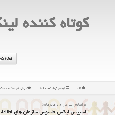
كوتاه كننده لین
خانه
آرشیو كوتاه كننده لینك
درباره كوتاه كننده لینك
براساس یك قرارداد محرمانه؛
اسپیس ایکس جاسوس سازمان های اطلاعاتی