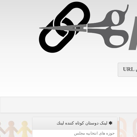
URL
لینک دوستان كوتاه كننده لینك
حوزه های انتخابیه مجلس