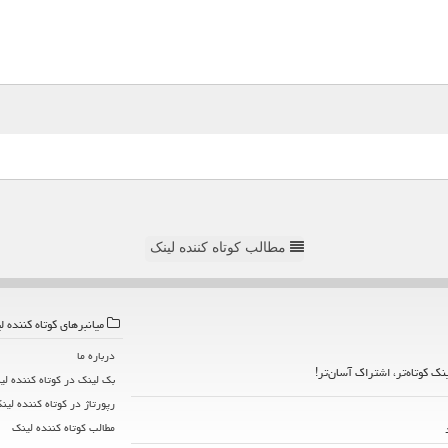
مطالب کوتاه کننده لینک
میانبرهای كوتاه كننده ل
درباره ما
ینک کوتاه‌تر، اشتراک آسان‌تر!
بک لینک در كوتاه كننده لی
رپورتاژ در كوتاه كننده لین
مطالب كوتاه كننده لینك