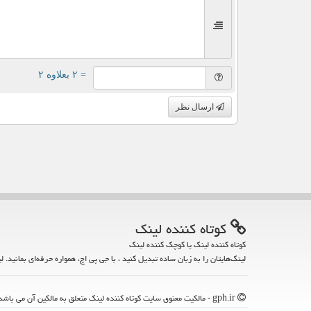
= ۲ بعلاوه ۲
ارسال نظر
كوتاه كننده لینك
کوتاه کننده لینک یا کوچک کننده لینک
لینک‌هایتان را به زبان ساده تبدیل کنید ، با جی پی اچ، همواره حرفه‌ای بمانید. ل
gph.ir - مالکیت معنوی سایت كوتاه كننده لینك متعلق به مالکین آن می باشد