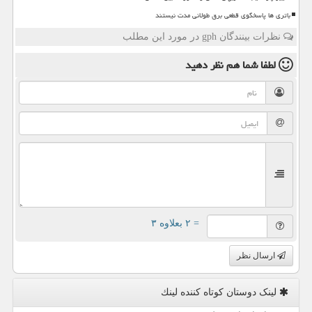
باتری ها پاسخگوی قطعی برق طولانی مدت نیستند
نظرات بینندگان gph در مورد این مطلب
لطفا شما هم
نظر دهید
= ۲ بعلاوه ۳
ارسال نظر
لینک دوستان كوتاه كننده لینك