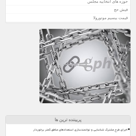
حوزه های انتخابیه مجلس
فیش حج
قیمت بیسیم موتورولا
پربیننده ترین ها
اجرای طرح مشترک شناسایی و توانمندسازی استعدادهای مناطق کمتر برخوردار