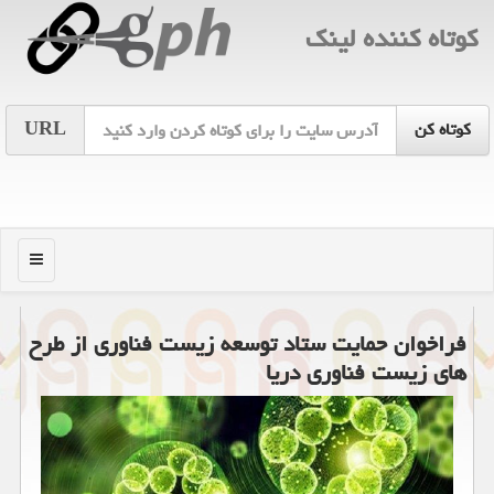
كوتاه كننده لینك
URL
منو
فراخوان حمایت ستاد توسعه زیست فناوری از طرح
های زیست فناوری دریا