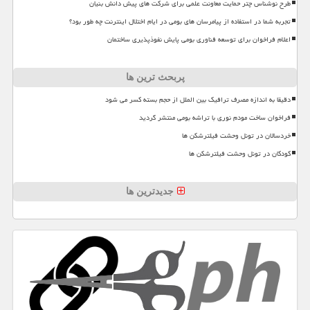
طرح نوشناس چتر حمایت معاونت علمی برای شرکت های پیش دانش بنیان
تجربه شما در استفاده از پیامرسان های بومی در ایام اختلال اینترنت چه طور بود؟
اعلام فراخوان برای توسعه فناوری بومی پایش نفوذپذیری ساختمان
پربحث ترین ها
دقیقا به اندازه مصرف ترافیک بین الملل از حجم بسته کسر می شود
فراخوان ساخت مودم نوری با تراشه بومی منتشر گردید
خردسالان در تونل وحشت فیلترشکن ها
کودکان در تونل وحشت فیلترشکن ها
جدیدترین ها