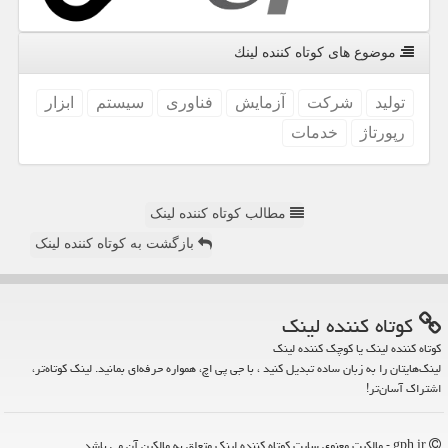
موضوع های كوتاه كننده لینك
تولید
شركت
آزمایش
فناوری
سیستم
ابزار
رپورتاژ
خدمات
مطالب کوتاه کننده لینک
بازگشت به کوتاه کننده لینک
كوتاه كننده لینك
کوتاه کننده لینک یا کوچک کننده لینک
لینک‌هایتان را به زبان ساده تبدیل کنید ، با جی پی اچ، همواره حرفه‌ای بمانید. لینک کوتاه‌تر،
اشتراک آسان‌تر!
gph.ir - مالکیت معنوی سایت كوتاه كننده لینك متعلق به مالکین آن می باشد