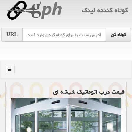
كوتاه كننده لینك
URL
منو
قیمت درب اتوماتیک شیشه ای