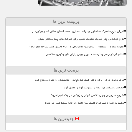
پربیننده ترین ها
اجرای طرح مشترک شناسایی و توانمندسازی استعدادهای مناطق کمتر برخوردار
طرح نوشناس چتر حمایت معاونت علمی برای شرکت های پیش دانش بنیان
تجربه شما در استفاده از پیامرسان های بومی در ایام اختلال اینترنت چه طور بود؟
اعلام فراخوان برای توسعه فناوری بومی پایش نفوذپذیری ساختمان
پربحث ترین ها
مرگ دورکاری در ایران وقتی اینترنت ناپایدار متخصصان را ملزم به کوچ کرد
خاموشی سراسری، اتصال اینترنت کوبا را مختل کرد
شروع سرویس پولی تاکسی خودران زوکس در یک شهر آمریکا
دقیقا به اندازه مصرف ترافیک بین الملل از حجم بسته کسر می شود
جدیدترین ها