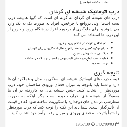
ساعت مختلف شبانه روز
درب اتوماتیک شیشه ای گردان
درب های شیشه ای گردان به گونه ای است که گویا همیشه درب
بسته است؛ ولی درواقع با چرخش، افراد به صورت تک به تک وارد
می شوند و برای جلوگیری از برخورد افراد در هنگام ورود و خروج از
این درب ها استفاده می کنند.
عدم تداخل نفرات در هنگام ورود و خروج
دارای میکرو کنترل هوشمند با انواع تنظیمات کاربردی برای کاربران
حرکت بی صدا، روان و سریع
قابلیت نصب انواع فریم های آلومینیومی و استیل در رنگ های مختلف
تردد نامحدود
نتیجه گیری
قیمت
درب های اتوماتیک شیشه ای
بستگی به مدل و عملکرد آن ها
دارد و شما باید باتوجه به میزان فضای ورودی ساختمان خود، درب
موردنظر را انتخاب کنید. جنس شیشه های به کاررفته در آن ها
معمولاً از شیشه های حرارت دیده است مگر اینکه به صورت
سفارشی در مدل های دوجداره یا سکوریت ساخته شود که در قیمت
آن تأثیرگذار است. شما باید این نکته را توجه کنید که درب موردنظر
را حتماً باتوجه به فضای ورودی و میزان رفت وآمد خود انتخاب کنید.
1402/09/03
19:57:30