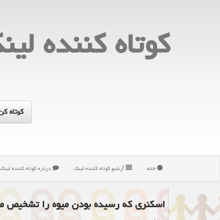
كوتاه كننده لین
خانه
آرشیو كوتاه كننده لینك
درباره كوتاه كننده لینك
اسکنری که رسیده بودن میوه را تشخیص م