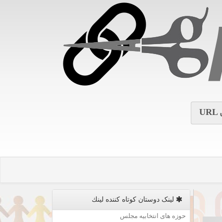
URL
لینک دوستان كوتاه كننده لینك
حوزه های انتخابیه مجلس