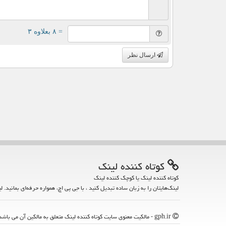
= ۸ بعلاوه ۳
ارسال نظر
كوتاه كننده لینك
کوتاه کننده لینک یا کوچک کننده لینک
لینک‌هایتان را به زبان ساده تبدیل کنید ، با جی پی اچ، همواره حرفه‌ای بمانید. ل
gph.ir - مالکیت معنوی سایت كوتاه كننده لینك متعلق به مالکین آن می باشد