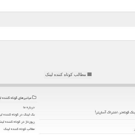
مطالب کوتاه کننده لینک
میانبرهای كوتاه كننده ل
درباره ما
ینک کوتاه‌تر، اشتراک آسان‌تر!
بک لینک در كوتاه كننده لی
رپورتاژ در كوتاه كننده لین
مطالب كوتاه كننده لینك