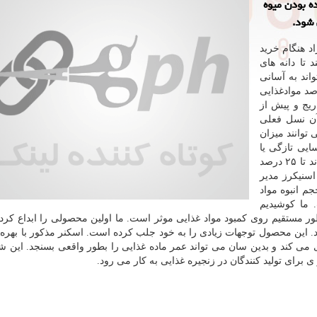
ه بودن میوه
 شود.
اد هنگام خرید
تا دانه های
اند به آسانی
نجام دهد. شرکت سازنده ادعا می کند ۴۰ درصد موادغذایی
یج و پیش از
 آن نسل فعلی
 توانند میزان
ایی تازگی یا
عمر آن نیستند. اما دستگاه های که وان ترد ساخته می تواند تا ۲۵ درصد
اسنیکرز مدیر
جم انبوه مواد
 ما کوشیدیم
 مستقیم روی کمبود مواد غذایی موثر است. ما اولین محصولی را ابداع کرده
 این محصول توجهات زیادی را به خود جلب کرده است. اسکنر مذکور با بهره 
 می کند و بدین سان می تواند عمر ماده غذایی را بطور واقعی بسنجد. این 
رای تولید کنندگان در زنجیره غذایی به کار می رود.