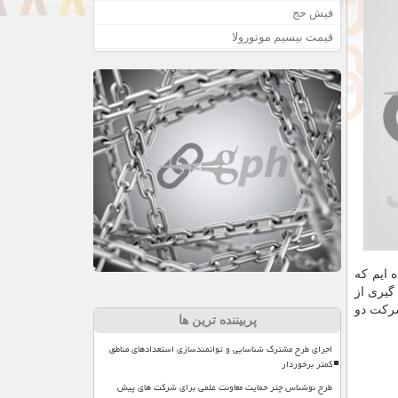
فیش حج
قیمت بیسیم موتورولا
 ایم که
گیری از
شرکت دو
پربیننده ترین ها
اجرای طرح مشترک شناسایی و توانمندسازی استعدادهای مناطق
کمتر برخوردار
طرح نوشناس چتر حمایت معاونت علمی برای شرکت های پیش