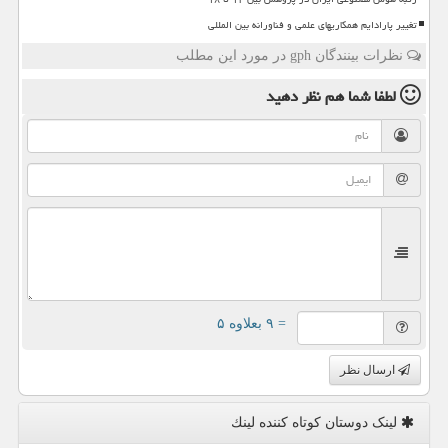
تغییر پارادایم همکاریهای علمی و فناورانه بین المللی
نظرات بینندگان gph در مورد این مطلب
لطفا شما هم
نظر دهید
= ۹ بعلاوه ۵
ارسال نظر
لینک دوستان كوتاه كننده لینك