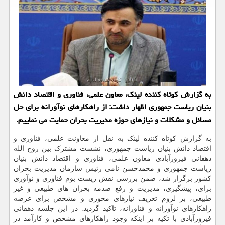
به گزارش کوتاه کننده لینک، معاون علمی، فناوری و اقتصاد دانش
بنیان ریاست جمهوری اظهار داشت: از راهکارهای نوآورانه برای حل
مسائل و مشکلات و نیازهای حوزه مدیریت بحران حمایت می نماییم.
به گزارش کوتاه کننده لینک به نقل از معاونت علمی، فناوری و
اقتصاد دانش بنیان ریاست جمهوری، نشست مشترک بین روح الله
دهقانی فیروزآبادی معاون علمی، فناوری و اقتصاد دانش بنیان
ریاست جمهوری و محمدحسن نامی رئیس سازمان مدیریت بحران
کشور برگزار شد، ضمن بررسی نقش زیست بوم فناوری و نوآوری
برای، پیشگیری، مدیریت و رفع صدمه بحران های طبیعی و غیر
طبیعی، بر لزوم تعریف نیازهای محوری و مشخص برای عرضه
راهکارهای نوآورانه و فناورانه، تاکید گردید. در این جلسه دهقانی
فیروزآبادی با تکیه بر اینکه وجود راهکارهای مشخص و کارآمد در