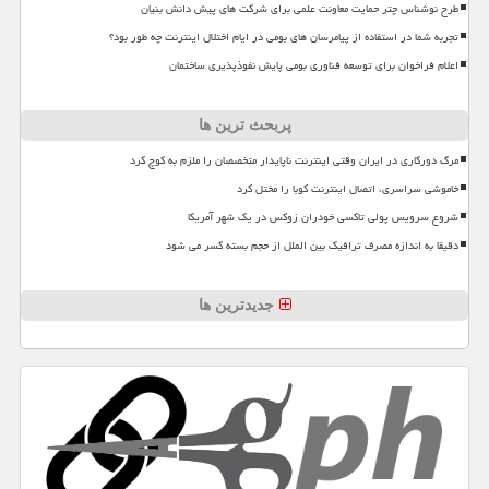
طرح نوشناس چتر حمایت معاونت علمی برای شرکت های پیش دانش بنیان
تجربه شما در استفاده از پیامرسان های بومی در ایام اختلال اینترنت چه طور بود؟
اعلام فراخوان برای توسعه فناوری بومی پایش نفوذپذیری ساختمان
پربحث ترین ها
مرگ دورکاری در ایران وقتی اینترنت ناپایدار متخصصان را ملزم به کوچ کرد
خاموشی سراسری، اتصال اینترنت کوبا را مختل کرد
شروع سرویس پولی تاکسی خودران زوکس در یک شهر آمریکا
دقیقا به اندازه مصرف ترافیک بین الملل از حجم بسته کسر می شود
جدیدترین ها