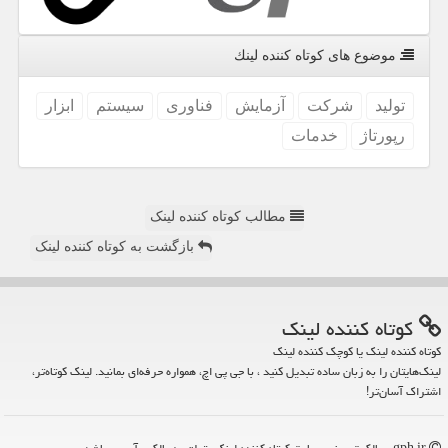
موضوع های كوتاه كننده لینك
تولید
شركت
آزمایش
فناوری
سیستم
ابزار
رپورتاژ
خدمات
مطالب کوتاه کننده لینک
بازگشت به کوتاه کننده لینک
كوتاه كننده لینك
کوتاه کننده لینک یا کوچک کننده لینک
لینک‌هایتان را به زبان ساده تبدیل کنید ، با جی پی اچ، همواره حرفه‌ای بمانید. لینک کوتاه‌تر،
اشتراک آسان‌تر!