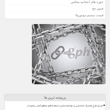
حوزه های انتخابیه مجلس
فیش حج
قیمت بیسیم موتورولا
پربیننده ترین ها
اجرای طرح مشترک شناسایی و توانمندسازی استعدادهای مناطق کمتر برخوردار