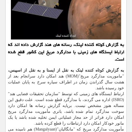
به گزارش کوتاه کننده لینک، رسانه های هند گزارش داده اند که
ارتباط ایستگاه های زمینی با مدارگرد مریخ این کشور قطع شده
است.
به گزارش کوتاه کننده لینک به نقل از ایسنا و به نقل از اسپیس،
"ماموریت مدارگرد مریخ"(MOM) هند امکان دارد سرانجام بعد از
هشت سال گذراندن زمان در اطراف سیاره سرخ به پایان عملیات
خود رسیده باشد.
ارتباط ایستگاه های زمینی که توسط "سازمان تحقیقات فضایی هند"
(ISRO) اداره می گردند، با مدارگرد قطع شده است. علت دقیق این
مساله هنوز مشخص نیست. برپایه گزارش رسانه ها امکان دارد
سوخت مدارگرد تمام شده باشد، باتری مأموریت مدارگرد مریخ
امکان دارد فراتر از حد مجاز عملیاتی ایمن تخلیه شده باشد یا یک
مانور خودکار امکان دارد ارتباطات را قطع کرده باشد.
مأموریت مدارگرد مریخ که "مانگالیان"(Mangalyaan) هم نامیده می