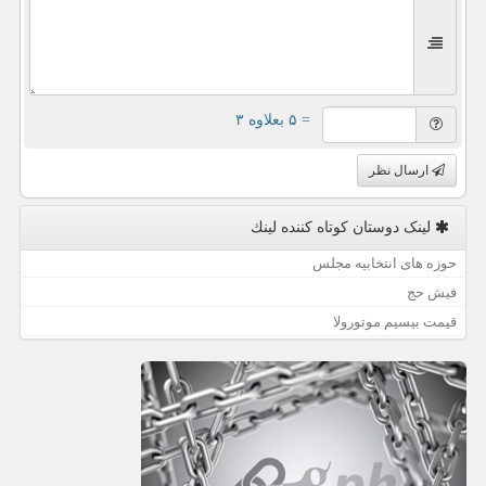
= ۵ بعلاوه ۳
ارسال نظر
لینک دوستان كوتاه كننده لینك
حوزه های انتخابیه مجلس
فیش حج
قیمت بیسیم موتورولا