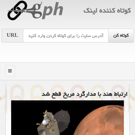
كوتاه كننده لینك
URL
منو
ارتباط هند با مدارگرد مریخ قطع شد