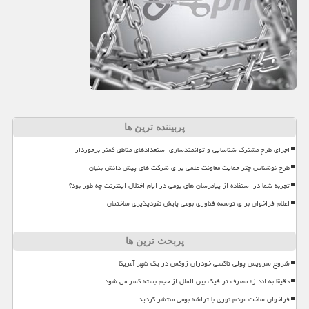
پربیننده ترین ها
اجرای طرح مشترک شناسایی و توانمندسازی استعدادهای مناطق کمتر برخوردار
طرح نوشناس چتر حمایت معاونت علمی برای شرکت های پیش دانش بنیان
تجربه شما در استفاده از پیامرسان های بومی در ایام اختلال اینترنت چه طور بود؟
اعلام فراخوان برای توسعه فناوری بومی پایش نفوذپذیری ساختمان
پربحث ترین ها
شروع سرویس پولی تاکسی خودران زوکس در یک شهر آمریکا
دقیقا به اندازه مصرف ترافیک بین الملل از حجم بسته کسر می شود
فراخوان ساخت مودم نوری با تراشه بومی منتشر گردید