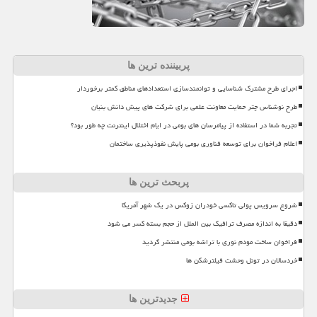
پربیننده ترین ها
اجرای طرح مشترک شناسایی و توانمندسازی استعدادهای مناطق کمتر برخوردار
طرح نوشناس چتر حمایت معاونت علمی برای شرکت های پیش دانش بنیان
تجربه شما در استفاده از پیامرسان های بومی در ایام اختلال اینترنت چه طور بود؟
اعلام فراخوان برای توسعه فناوری بومی پایش نفوذپذیری ساختمان
پربحث ترین ها
شروع سرویس پولی تاکسی خودران زوکس در یک شهر آمریکا
دقیقا به اندازه مصرف ترافیک بین الملل از حجم بسته کسر می شود
فراخوان ساخت مودم نوری با تراشه بومی منتشر گردید
خردسالان در تونل وحشت فیلترشکن ها
جدیدترین ها