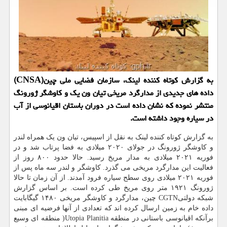
به گزارش کوتاه کننده لینک، سازمان فضایی ملی چین(CNSA)
داده های جدیدی از مدارگرد مریخی تیان ون یک و کاوشگر ژورونگ
منتشر نموده که نشان داده است در دوران باستان اقیانوسی از آب
در سیاره وجود داشته است.
به گزارش کوتاه کننده لینک به نقل از اسپیس، تیان ون یک همراه لندر
و کاوشگر ژورونگ در جولای ۲۰۲۰ میلادی به فضا پرتاب شد و در
فوریه ۲۰۲۱ میلادی به مدار مریخ رسید. حالا حدود ۸۰۰ روز از
فعالیت این مدارگرد مریخی می گذرد. کاوشگر و لندر سه ماه پس از
فوریه ۲۰۲۱ میلادی روی سطح سیاره فرود آمدند. از آن زمان تا حالا
ژورونگ ۱۹۲۱ متر روی مریخ طی کرده است. بر اساس گزارش
شبکه دولتیCGTN چین، مدارگرد و کاوشگر مریخی ۱۴۸۰ گیگابایت
داده خام به زمین ارسال کرده اند که تعدادی از آنها فرضیه ای مبنی
برآنکه اقیانوسی باستانی در منطقه Utopia Planitia( منطقه ای وسیع