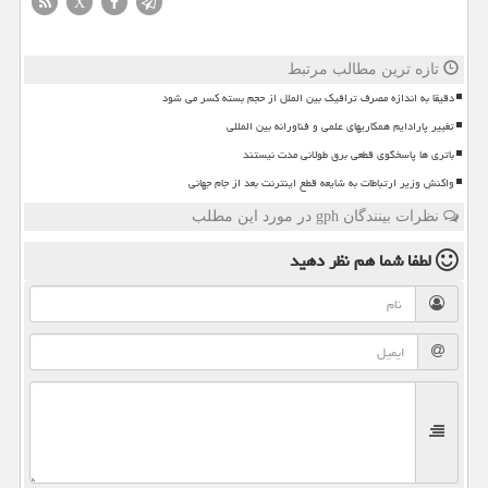
X
تازه ترین مطالب مرتبط
دقیقا به اندازه مصرف ترافیک بین الملل از حجم بسته کسر می شود
تغییر پارادایم همکاریهای علمی و فناورانه بین المللی
باتری ها پاسخگوی قطعی برق طولانی مدت نیستند
واکنش وزیر ارتباطات به شایعه قطع اینترنت بعد از جام جهانی
نظرات بینندگان gph در مورد این مطلب
لطفا شما هم
نظر دهید