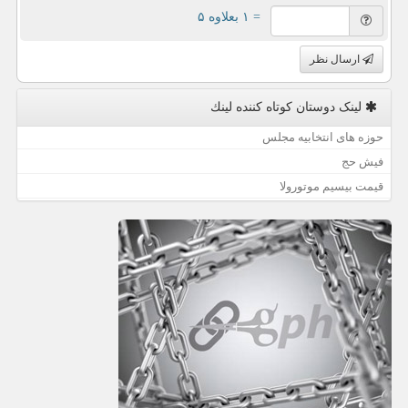
= ۱ بعلاوه ۵
ارسال نظر
لینک دوستان كوتاه كننده لینك
حوزه های انتخابیه مجلس
فیش حج
قیمت بیسیم موتورولا