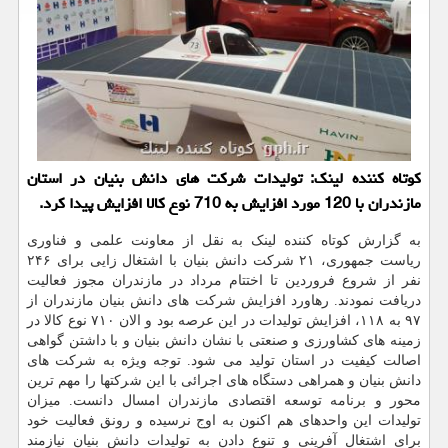
کوتاه کننده لینک: تولیدات شرکت های دانش بنیان در استان
مازندران با 120 مورد افزایش به 710 نوع کالا افزایش پیدا کرد.
به گزارش کوتاه کننده لینک به نقل از معاونت علمی و فناوری
ریاست جمهوری، ۲۱ شرکت دانش بنیان با اشتغال زایی برای ۲۴۶
نفر از شروع فروردین تا اختتام مرداد در مازندران مجوز فعالیت
دریافت نمودند. رهاورد افزایش شرکت های دانش بنیان مازندران از
۹۷ به ۱۱۸، افزایش تولیدات در این عرصه بود و الان ۷۱۰ نوع کالا در
زمینه های کشاورزی و صنعتی با نشان دانش بنیان و با داشتن گواهی
اصالت کیفیت در استان تولید می شود. توجه ویژه به شرکت های
دانش بنیان و همراهی دستگاه های اجرائی با این شرکتها را مهم ترین
محور و برنامه توسعه اقتصادی مازندران امسال دانست. میزان
تولیدات این واحدهای هم اکنون به اوج نرسیده و رونق فعالیت خود
برای اشتغال آفرینی و تنوع دادن به تولیدات دانش بنیان نیازمند