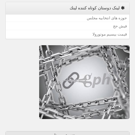
لینک دوستان كوتاه كننده لینك
حوزه های انتخابیه مجلس
فیش حج
قیمت بیسیم موتورولا