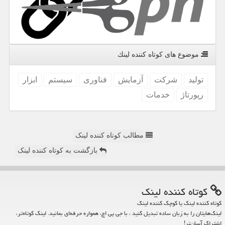
موضوع های كوتاه كننده لینك
تولید
شركت
آزمایش
فناوری
سیستم
ابزار
رپورتاژ
خدمات
مطالب کوتاه کننده لینک
بازگشت به کوتاه کننده لینک
كوتاه كننده لینك
کوتاه کننده لینک یا کوچک کننده لینک
لینک‌هایتان را به زبان ساده تبدیل کنید ، با جی پی اچ، همواره حرفه‌ای بمانید. لینک کوتاه‌تر،
اشتراک آسان‌تر!