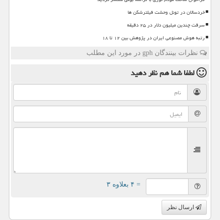
خردسالان در تونل وحشت فیلترشکن ها
سرقت چندین میلیون دلار در ۲۵ دقیقه
رتبه هوش مصنوعی ایران در پژوهش بین ۱۲ تا ۱۸
نظرات بینندگان gph در مورد این مطلب
لطفا شما هم
نظر دهید
= ۴ بعلاوه ۳
ارسال نظر