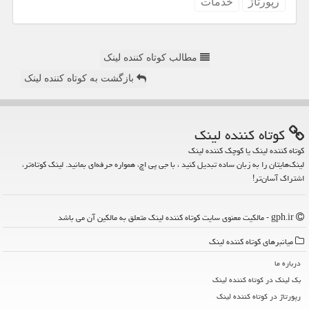
رپورتاژ
خدمات
مطالب کوتاه کننده لینک
بازگشت به کوتاه کننده لینک
كوتاه كننده لینك
کوتاه کننده لینک یا کوچک کننده لینک
لینک‌هایتان را به زبان ساده تبدیل کنید ، با جی پی اچ، همواره حرفه‌ای بمانید. لینک کوتاه‌تر،
اشتراک آسان‌تر!
gph.ir - مالکیت معنوی سایت كوتاه كننده لینك متعلق به مالکین آن می باشد
میانبرهای كوتاه كننده لینك
درباره ما
بک لینک در كوتاه كننده لینك
رپورتاژ در كوتاه كننده لینك