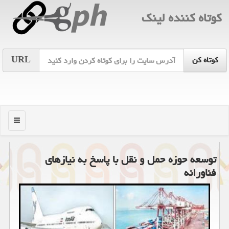
كوتاه كننده لینك
URL
منو
توسعه حوزه حمل و نقل با پاسخ به نیازهای
فناورانه