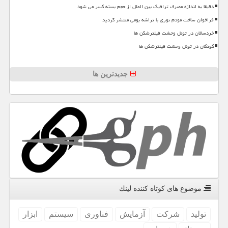
دقیقا به اندازه مصرف ترافیک بین الملل از حجم بسته کسر می شود
فراخوان ساخت مودم نوری با تراشه بومی منتشر گردید
خردسالان در تونل وحشت فیلترشکن ها
کودکان در تونل وحشت فیلترشکن ها
جدیدترین ها
موضوع های كوتاه كننده لینك
تولید
شركت
آزمایش
فناوری
سیستم
ابزار