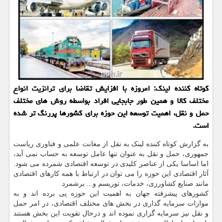
کوتاه کننده لینک: امروزه با افزایش تقاضا برای ترانزیت انواع
مختلف کالا و همین طور جابجایی افراد بواسطه روش های مختلف
حمل و نقل، اهمیت توسعه این حوزه برای کشورها پررنگ تر شده
است.
به گزارش کوتاه کننده لینک به نقل از معانت علمی و فناوری ریاست
جمهوری، حمل و نقل به عنوان تنها عامل توسعه به حساب نمی آید،
اما اساسا یکی از عناصر کلیدی در توسعه اقتصادی شمرده می شود.
آثار اقتصادی این حوزه را می توان در ارتباط با همه کارهای اقتصادی
مانند صنایع کشاورزی، خدمات، توریسم و... برشمرد.
کشورهای پیشرفته جهان به اهمیت این حوزه پی برده اند و به
موازات سرمایه گذاری در بخش های مختلف اقتصادی، در امر حمل
و نقل نیز سرمایه گزاری نموده اند و درحال تقویت این بخش هستند