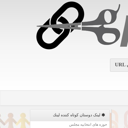
URL
لینک دوستان كوتاه كننده لینك
حوزه های انتخابیه مجلس