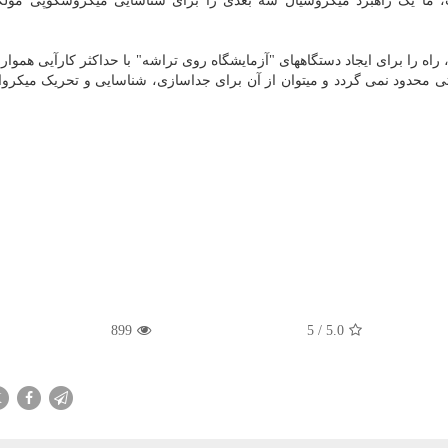
ت، ما یک راهبرد میکروسیال سه بعدی را برای شناسایی میکروسکوپی مول
ه را برای ایجاد دستگاههای "آزمایشگاه روی تراشه" با حداکثر کارآیی هموار 
ی محدود نمی گردد و میتوان از آن برای جداسازی، شناسایی و تحریک میکروا
899
5
/
5.0
X