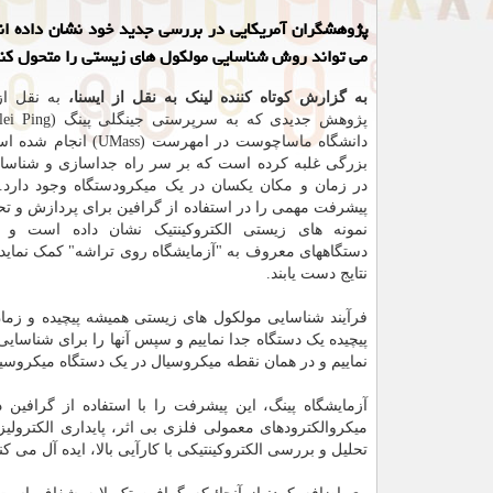
پژوهشگران آمریکایی در بررسی جدید خود نشان داده ان
می تواند روش شناسایی مولکول های زیستی را متحول کند
به گزارش کوتاه کننده لینک به نقل از ایسنا،
به نقل از
دانشگاه ماساچوست در امهرست (ss
بزرگی غلبه کرده است که بر سر راه جداسازی و شناسای
در زمان و مکان یکسان در یک میکرودستگاه وجود دارد.
پیشرفت مهمی را در استفاده از گرافین برای پردازش و ت
نمونه های زیستی الکتروکینتیک نشان داده است و م
دستگاههای معروف به "آزمایشگاه روی تراشه" کمک نماید ت
نتایج دست یابند.
فرآیند شناسایی مولکول های زیستی همیشه پیچیده و زمان 
پیچیده یک دستگاه جدا نماییم و سپس آنها را برای شناسایی،
نماییم و در همان نقطه میکروسیال در یک دستگاه میکروسیا
آزمایشگاه پینگ، این پیشرفت را با استفاده از گرافین 
تحلیل و بررسی الکتروکینتیکی با کارآیی بالا، ایده آل می کن