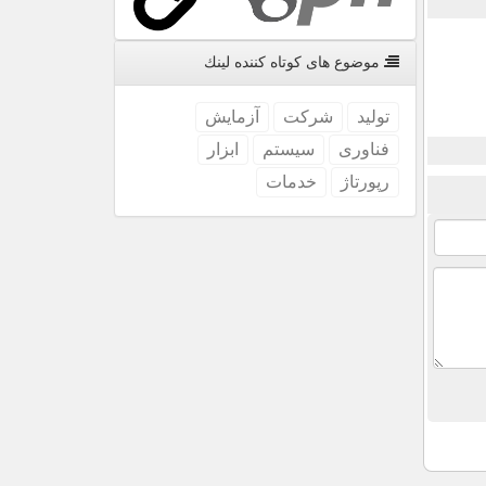
موضوع های كوتاه كننده لینك
تولید
شركت
آزمایش
فناوری
سیستم
ابزار
رپورتاژ
خدمات