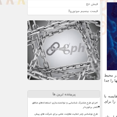
فیش حج
قیمت بیسیم موتورولا
در محیط
ا را جدا
پربیننده ترین ها
ایسه با
هبود یافته است و آنها را برای
اجرای طرح مشترک شناسایی و توانمندسازی استعدادهای مناطق
کمتر برخوردار
طرح نوشناس چتر حمایت معاونت علمی برای شرکت های پیش