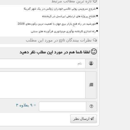
تازه ترین مطالب مرتبط
شروع سرویس پولی تاکسی خودران زوکس در یک شهر آمریکا
افتتاح پروژه های ارتباطی ایرانسل در کرمانشاه
خورشید در راه فتح بازار برق جهان با اهمیت ترین رکوردهای 2026
راه اندازی کارخانه نوآوری مینیاتوری فرآورده های سنتی
نظرات بینندگان gph در مورد این مطلب
لطفا شما هم
در مورد این مطلب
نظر دهید
= ۹ بعلاوه ۳
ارسال نظر