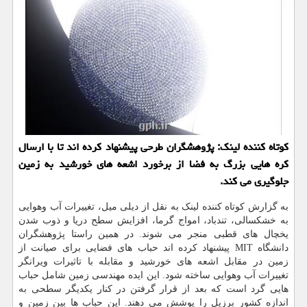
کوتاه کننده لینک: پژوهشگران طرحی پیشنهاد کرده اند تا با ارسال
کره هایی بزرگ به فضا از برخورد اشعه های خورشید به زمین
جلوگیری می کند.
به گزارش کوتاه کننده لینک به نقل از دیلی میل، تغییرات آب وهوایی
به خشکسالی، تندباد، امواج گرما، افزایش سطح دریا و ذوب شدن
یخچال های قطبی منجر می شوند. در همین راستا پژوهشگران
دانشگاه MIT پیشنهاد کرده اند حباب های فضایی برای صیانت از
زمین در مقابل اشعه های خورشید و مقابله با تاثیرات ویرانگر
تغییرات آب وهوایی ساخته شود. این ایده مهندسی زمین شامل حباب
هایی گرد است که بعد از قرار گرفتن در کنار یکدیگر سطحی به
اندازه کشور برزیل را پوشش می دهند. این حباب ها بین زمین و