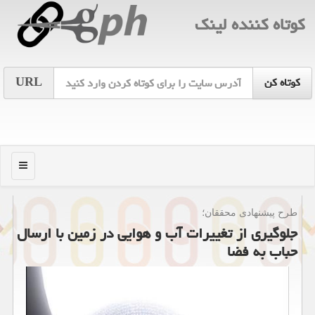
كوتاه كننده لینك
URL
منو
طرح پیشنهادی محققان؛
جلوگیری از تغییرات آب و هوایی در زمین با ارسال
حباب به فضا