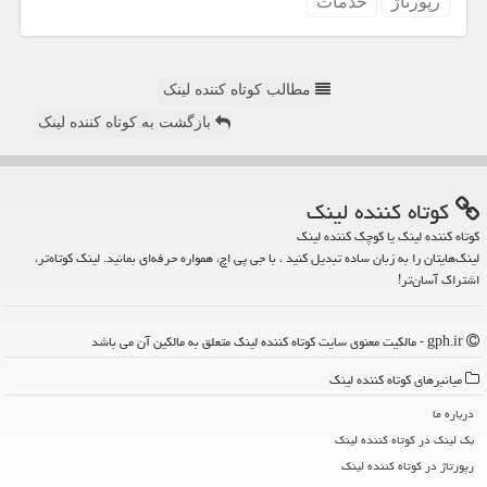
رپورتاژ
خدمات
مطالب کوتاه کننده لینک
بازگشت به کوتاه کننده لینک
كوتاه كننده لینك
کوتاه کننده لینک یا کوچک کننده لینک
لینک‌هایتان را به زبان ساده تبدیل کنید ، با جی پی اچ، همواره حرفه‌ای بمانید. لینک کوتاه‌تر،
اشتراک آسان‌تر!
gph.ir - مالکیت معنوی سایت كوتاه كننده لینك متعلق به مالکین آن می باشد
میانبرهای كوتاه كننده لینك
درباره ما
بک لینک در كوتاه كننده لینك
رپورتاژ در كوتاه كننده لینك