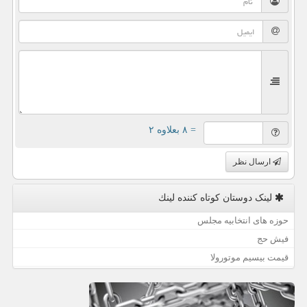
= ۸ بعلاوه ۲
ارسال نظر
لینک دوستان كوتاه كننده لینك
حوزه های انتخابیه مجلس
فیش حج
قیمت بیسیم موتورولا