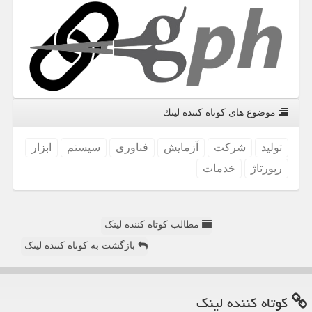
موضوع های كوتاه كننده لینك
تولید
شركت
آزمایش
فناوری
سیستم
ابزار
رپورتاژ
خدمات
مطالب کوتاه کننده لینک
بازگشت به کوتاه کننده لینک
كوتاه كننده لینك