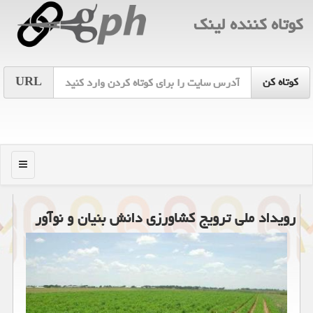
كوتاه كننده لینك
URL
منو
رویداد ملی ترویج کشاورزی دانش بنیان و نوآور