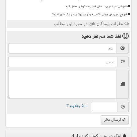
خاموشی سراسری، اتصال اینترنت کوبا را مختل کرد
شروع سرویس پولی تاکسی خودران زوکس در یک شهر آمریکا
نظرات بینندگان gph در مورد این مطلب
لطفا شما هم
نظر دهید
= ۵ بعلاوه ۳
ارسال نظر
لینک دوستان كوتاه كننده لینك