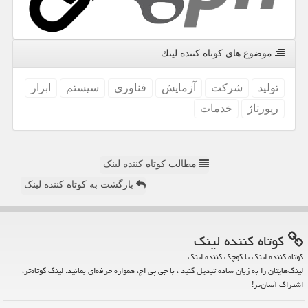
موضوع های كوتاه كننده لینك
تولید
شركت
آزمایش
فناوری
سیستم
ابزار
رپورتاژ
خدمات
مطالب کوتاه کننده لینک
بازگشت به کوتاه کننده لینک
كوتاه كننده لینك
کوتاه کننده لینک یا کوچک کننده لینک
لینک‌هایتان را به زبان ساده تبدیل کنید ، با جی پی اچ، همواره حرفه‌ای بمانید. لینک کوتاه‌تر،
اشتراک آسان‌تر!