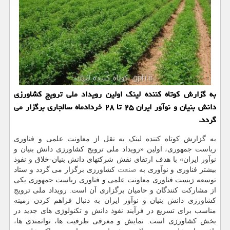
به گزارش کوتاه کننده لینک اولین رویداد ملی ترویج کشاورزی
دانش بنیان و نوآور ایران ۲۵ تا ۲۸ خردادماه سالجاری برگزار می
گردد.
به گزارش کوتاه کننده لینک به نقل از معاونت علمی و فناوری
ریاست جمهوری، اولین «رویداد ملی ترویج کشاورزی دانش بنیان و
نوآور ایران» با هدف ارتقای نقش شرکتهای دانش بنیان-خلاق و نفوذ
بیشتر فناوری و نوآوری به
صنعت
کشاورزی برگزار می گردد و ستاد
توسعه زیست فناوری معاونت علمی و فناوری ریاست جمهوری یکی
از مشارکت کنندگان و حامیان برگزاری آن است. رویداد ملی ترویج
کشاورزی دانش بنیان و نوآور ایران به دنبال فراهم کردن زمینه
مناسب برای تسریع در فرآیند نفوذ دانش و تکنولوژی های جدید در
بخش کشاورزی است. نمایش و معرفی ظرفیت ها، توانمندی ها،