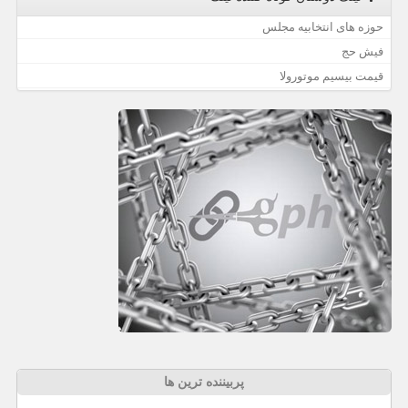
حوزه های انتخابیه مجلس
فیش حج
قیمت بیسیم موتورولا
پربیننده ترین ها