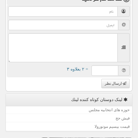
= ۲ بعلاوه ۳
ارسال نظر
لینک دوستان كوتاه كننده لینك
حوزه های انتخابیه مجلس
فیش حج
قیمت بیسیم موتورولا