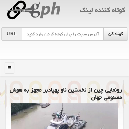
كوتاه كننده لینك
URL
منو
رونمایی چین از نخستین ناو پهپادبر مجهز به هوش
مصنوعی جهان