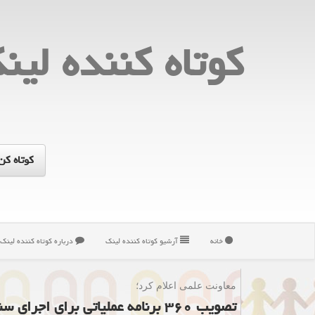
كوتاه كننده لین
خانه
آرشیو كوتاه كننده لینك
درباره كوتاه كننده لینك
معاونت علمی اعلام كرد؛
تصویب ۳۶۰ برنامه عملیاتی برای اجرای سند ملی گیاهان دارویی