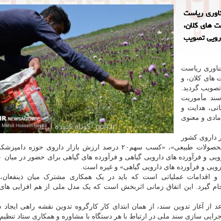
ناوری ریاست
ت های کلان،
ارویی تصویب
فناوری ریاست
 های کلان، و
تصویب گردید.
ند مأموریت
اتی، هدایت و
ادی و معنوی
درصد ارزش بازار داروی کشور
توسط محصولات تأیید شده مبتنی بر داروهای گیاهی و محصولات طبیعی»، «کسب سهم۲۰ درصد ارزش بازار داروی
 و اقدامات عملیاتی است که باید در یک همکاری مشترک میان ذینفعان، 
نجام گیرد. این اتفاق زمانی اثربخش است که یک مدل ملی از هم افزایی های
 آغاز تدوین سند، از همان ابتدای کار کارگروه تدوین نقشه راهی ایجاد شو
رایی سازی سند ملی در ارتباط با هر دستگاه با مشاوره و همکاری ستاد تنظیم