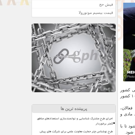
فیش حج
قیمت بیسیم موتورولا
 حوزه دامپزشکی کشور
توسط محصولات تأیید شده»، «افزایش صادرات گیاهان دارویی و فرآورده های دارویی گیاهی و فرآورده های گیاهی برای حضور در میان ۱۰ کشور
فعالان،
پربیننده ترین ها
 مادی و
اجرای طرح مشترک شناسایی و توانمندسازی استعدادهای مناطق
کمتر برخوردار
د تا با
طرح نوشناس چتر حمایت معاونت علمی برای شرکت های پیش
 شود.