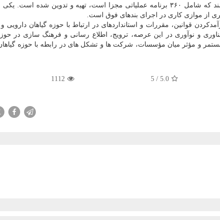
با تلفیق برنامه های فوق نقشه راه جامع اجرایی سازی سند که شامل ۳۶۰ برنامه عملیاتی مجزا است، تهیه و تدوین شده ا
ی از موازی کاری در اجرای بندهای فوق است.
دکردن قوانین، مقررات و استانداردهای در ارتباط با حوزه گیاهان دارویی و 
وری و نوآوری در این عرصه، ترویج، اطلاع رسانی و فرهنگ سازی در حوزه
 مستمر و مؤثر میان مؤسسات، شرکت ها و تشکل های در رابطه با حوزه گیاهان
1112
5
/
5.0
X