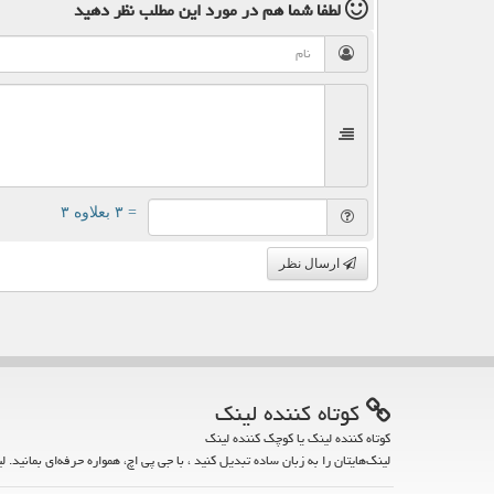
لطفا شما هم
در مورد این مطلب
نظر دهید
= ۳ بعلاوه ۳
ارسال نظر
كوتاه كننده لینك
کوتاه کننده لینک یا کوچک کننده لینک
لینک‌هایتان را به زبان ساده تبدیل کنید ، با جی پی اچ، همواره حرفه‌ای بمانید. ل