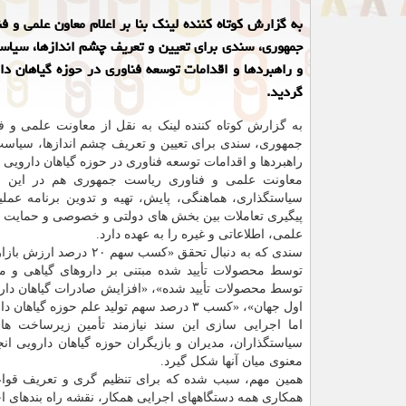
به گزارش کوتاه کننده لینک بنا بر اعلام معاون علمی و ف
جمهوری، سندی برای تعیین و تعریف چشم اندازها، سیاس
و راهبردها و اقدامات توسعه فناوری در حوزه گیاهان د
گردید.
به گزارش کوتاه کننده لینک به نقل از معاونت علمی و 
جمهوری، سندی برای تعیین و تعریف چشم اندازها، سیاست
راهبردها و اقدامات توسعه فناوری در حوزه گیاهان دارویی 
معاونت علمی و فناوری ریاست جمهوری هم در این س
سیاستگذاری، هماهنگی، پایش، تهیه و تدوین برنامه عملی
پیگیری تعاملات بین بخش های دولتی و خصوصی و حمایت م
علمی، اطلاعاتی و غیره را به عهده دارد.
سندی که به دنبال تحقق «کسب سهم ۲۰ 
اول جهان»، «کسب ۳ درصد سهم تولید علم حوزه گیاهان دارویی و فرآورده های دارویی گیاهی» و غیره است.
اما اجرایی سازی این سند نیازمند تأمین زیرساخت ها
سیاستگذاران، مدیران و بازیگران حوزه گیاهان دارویی ا
معنوی میان آنها شکل گیرد.
همین مهم، سبب شده که برای تنظیم گری و تعریف قواعد از
همکاری همه دستگاههای اجرایی همکار، نقشه راه بندهای اج