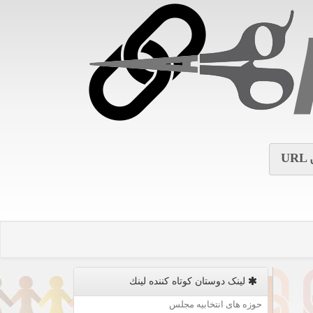
URL
لینک دوستان كوتاه كننده لینك
حوزه های انتخابیه مجلس