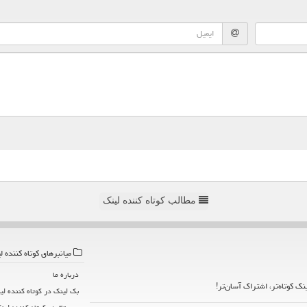
مطالب کوتاه کننده لینک
میانبرهای كوتاه كننده ل
درباره ما
ینک کوتاه‌تر، اشتراک آسان‌تر!
بک لینک در كوتاه كننده لی